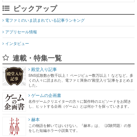
ピックアップ
電ファミのいま読まれている記事ランキング
アプリセール情報
インタビュー
連載・特集一覧
殿堂入り記事
SNS拡散数が数千以上！ ページビュー数万以上！ などなど。多
くの人々に読まれた、電ファミ渾身の“殿堂入り”記事をまとめま
した。
ゲームの企画書
名作ゲームクリエイターの方々に製作時のエピソードをお聞き
し、ヒットする企画（ゲーム）とは何か？を探っていきます。
赫本
この物語を解いてはいけない。『赫本』は、〈試験問題〉の形
をした短編ホラー小説集です。