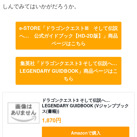
しんでみてはいかがだろうか。
e-STORE「ドラゴンクエストIII そして伝説
へ… 公式ガイドブック【HD-2D版】」商品
ページはこちら
集英社「ドラゴンクエスト3 そして伝説へ…
LEGENDARY GUIDBOOK」商品ページはこ
ちら
ドラゴンクエスト3 そして伝説へ…
LEGENDARY GUIDBOOK (Vジャンプブック
ス(書籍))
1,870円
Amazonで購入