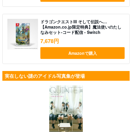
ドラゴンクエストIII そして伝説へ…
【Amazon.co.jp限定特典】魔法使いのたし
なみセット-コード配信 - Switch
7,678円
Amazonで購入
実在しない謎のアイドル写真集が登場