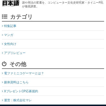
源や用法の変遷を、コンピューター文化史研究家・タイニーP氏
が徹底調査。
カテゴリ
特集記事
マンガ
女性向け
アプリレビュー
その他
電ファミニコゲーマーとは？
媒体資料はこちら
XプレゼントCP応募規約
運営：株式会社マレ