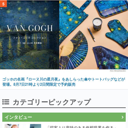
5
ゴッホの名画『ローヌ川の星月夜』をあしらった傘やトートバッグなどが
登場。8月7日21時より2日間限定で予約販売
カテゴリーピックアップ
インタビュー
「現実より意味のある仮想世界を作る」