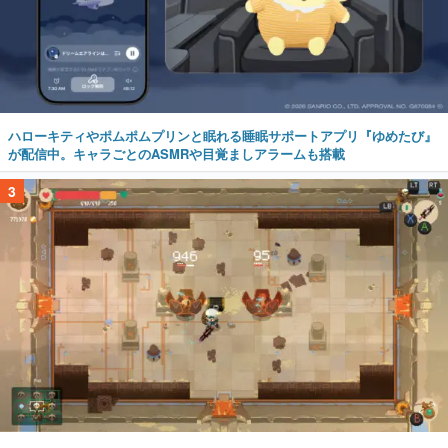
ハローキティやポムポムプリンと眠れる睡眠サポートアプリ『ゆめたび』
が配信中。キャラごとのASMRや目覚ましアラームも搭載
3