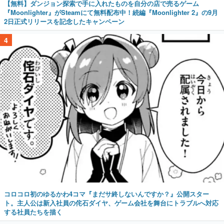
【無料】ダンジョン探索で手に入れたものを自分の店で売るゲーム
『Moonlighter』がSteamにて無料配布中！続編『Moonlighter 2』の9月
2日正式リリースを記念したキャンペーン
4
コロコロ初のゆるかわ4コマ『まだサ終しないんですか？』公開スター
ト。主人公は新入社員の侘石ダイヤ、ゲーム会社を舞台にトラブルへ対応
する社員たちを描く