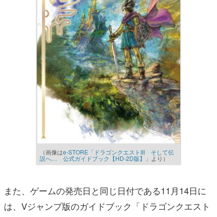
（画像は
e-STORE「ドラゴンクエストIII そして伝
説へ… 公式ガイドブック【HD-2D版】」
より）
また、ゲームの発売日と同じ日付である11月14日に
は、Vジャンプ版のガイドブック「ドラゴンクエスト