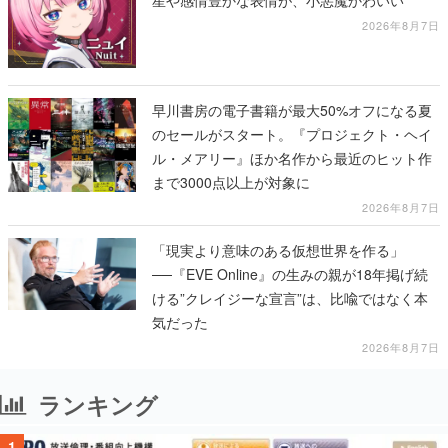
2026年8月7日
早川書房の電子書籍が最大50%オフになる夏
のセールがスタート。『プロジェクト・ヘイ
ル・メアリー』ほか名作から最近のヒット作
まで3000点以上が対象に
2026年8月7日
「現実より意味のある仮想世界を作る」
──『EVE Online』の生みの親が18年掲げ続
ける”クレイジーな宣言”は、比喩ではなく本
気だった
2026年8月7日
ランキング
1