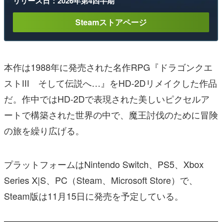
リリース日：2026年第4四半期
Steamストアページ
本作は1988年に発売された名作RPG『ドラゴンクエ
ストIII そして伝説へ…』をHD-2Dリメイクした作品
だ。作中ではHD-2Dで表現された美しいピクセルア
ートで構築された世界の中で、魔王討伐のために冒険
の旅を繰り広げる。
プラットフォームはNintendo Switch、PS5、Xbox
Series X|S、PC（Steam、Microsoft Store）で、
Steam版は11月15日に発売を予定している。