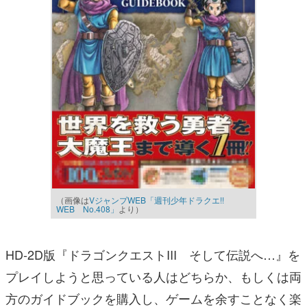
（画像は
VジャンプWEB「週刊少年ドラクエ!!
WEB No.408」
より）
HD-2D版『ドラゴンクエストIII そして伝説へ…』を
プレイしようと思っている人はどちらか、もしくは両
方のガイドブックを購入し、ゲームを余すことなく楽