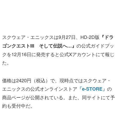
マンガ
女性向け
アプリレビュー
スクウェア・エニックスは9月27日、HD-2D版
『ドラ
その他
の公式ガイドブッ
ゴンクエストIII そして伝説へ…』
クを12月16日に発売すると公式Xアカウントにて報じ
電ファミニコゲーマーとは？
た。
運営：株式会社マレ
価格は2420円（税込）で、現時点ではスクウェア・
エニックスの公式オンラインストア
の
「e-STORE」
商品ページが公開されている。また、同サイトにて予
約も受付中だ。