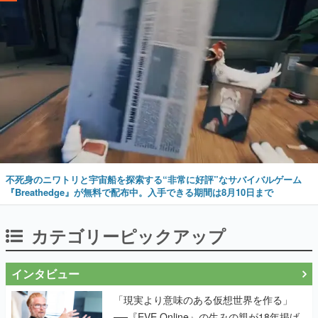
不死身のニワトリと宇宙船を探索する“非常に好評”なサバイバルゲーム
『Breathedge』が無料で配布中。入手できる期間は8月10日まで
カテゴリーピックアップ
インタビュー
「現実より意味のある仮想世界を作る」
──『EVE Online』の生みの親が18年掲げ