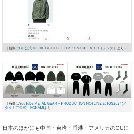
（画像は
GU公式|METAL GEAR SOLID Δ：SNAKE EATER（メンズ）
より）
（画像は
YouTube|METAL GEAR – PRODUCTION HOTLINE at TGS2024(メ
タルギア公式) | KONAMI
より）
日本のほかにも中国・台湾・香港・アメリカのGUに