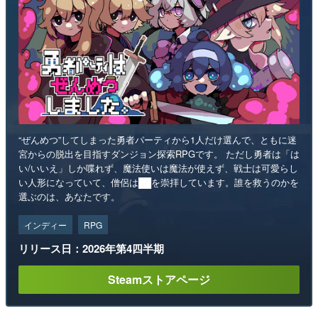
“ぜんめつ”してしまった勇者パーティから1人だけ選んで、ともに迷
宮からの脱出を目指すダンジョン探索RPGです。 ただし勇者は「は
い/いいえ」しか喋れず、魔法使いは魔法が使えず、戦士は可愛らし
い人形になっていて、僧侶は██を崇拝しています。誰を救うのかを
選ぶのは、あなたです。
インディー
RPG
リリース日：2026年第4四半期
Steamストアページ