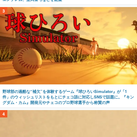
3
野球部の過酷な“補欠”を体験するゲーム『球ひろいSimulator』が「1
件」のウィッシュリストをもとにチェコ語に対応しSNSで話題に。『キン
グダム・カム』開発元やチェコのプロ野球選手から称賛の声
4