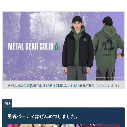
（画像は
GU公式|METAL GEAR SOLID Δ：SNAKE EATER（メンズ）
より）
AD
勇者パーティはぜんめつしました。