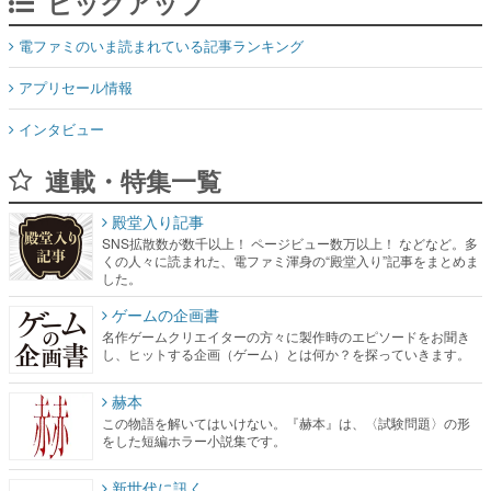
ピックアップ
電ファミのいま読まれている記事ランキング
アプリセール情報
インタビュー
連載・特集一覧
殿堂入り記事
SNS拡散数が数千以上！ ページビュー数万以上！ などなど。多
くの人々に読まれた、電ファミ渾身の“殿堂入り”記事をまとめま
した。
ゲームの企画書
名作ゲームクリエイターの方々に製作時のエピソードをお聞き
し、ヒットする企画（ゲーム）とは何か？を探っていきます。
赫本
この物語を解いてはいけない。『赫本』は、〈試験問題〉の形
をした短編ホラー小説集です。
新世代に訊く