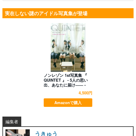
実在しない謎のアイドル写真集が登場
ノンレゾン 1st写真集 『
QUINTET 』 - 5人の思い
出、あなたに届け―― -
4,500円
Amazonで購入
編集者
うきゅう