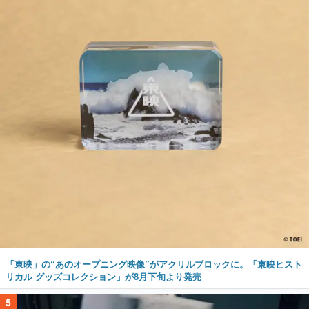
「東映」の“あのオープニング映像”がアクリルブロックに。「東映ヒスト
リカル グッズコレクション」が8月下旬より発売
5