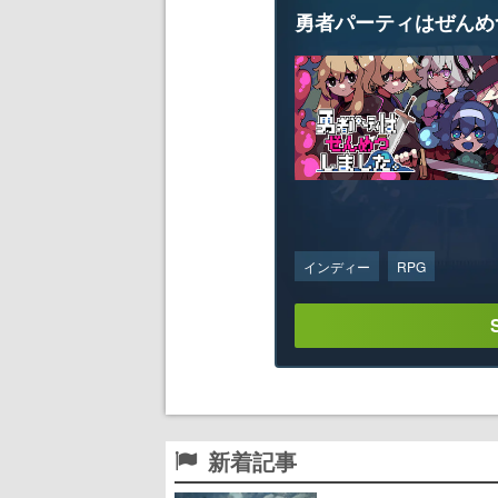
勇者パーティはぜんめ
インディー
RPG
新着記事