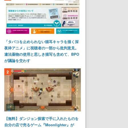
「タバコを止められない猫耳キャラを描く深
夜枠アニメ」に視聴者の一部から批判意見。
違法薬物の使用と思しき描写も含めて、BPO
が議論を交わす
2
【無料】ダンジョン探索で手に入れたものを
自分の店で売るゲーム『Moonlighter』が