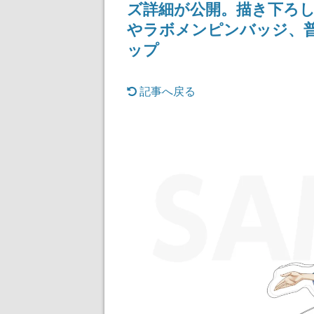
ズ詳細が公開。描き下ろ
やラボメンピンバッジ、
ップ
記事へ戻る