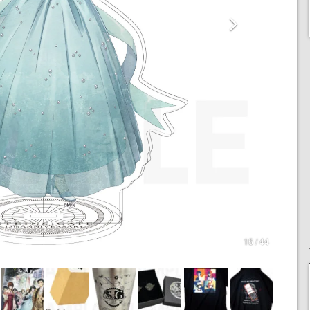
16 / 44