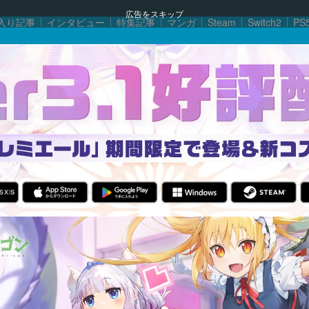
広告をスキップ
入り記事
インタビュー
特集記事
マンガ
Steam
Switch2
PS