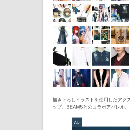
描き下ろしイラストを使用したアク
ップ。BEAMSとのコラボアパレル、
AD