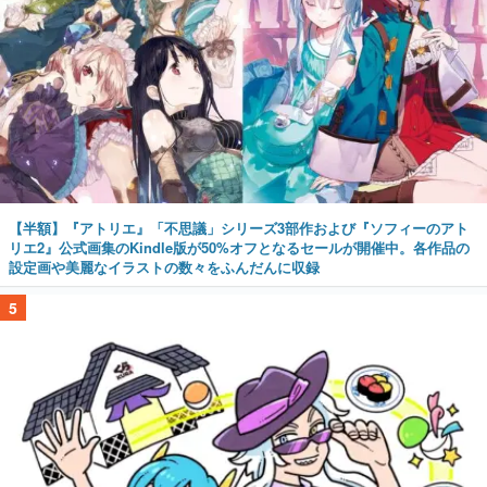
【半額】『アトリエ』「不思議」シリーズ3部作および『ソフィーのアト
リエ2』公式画集のKindle版が50%オフとなるセールが開催中。各作品の
設定画や美麗なイラストの数々をふんだんに収録
5