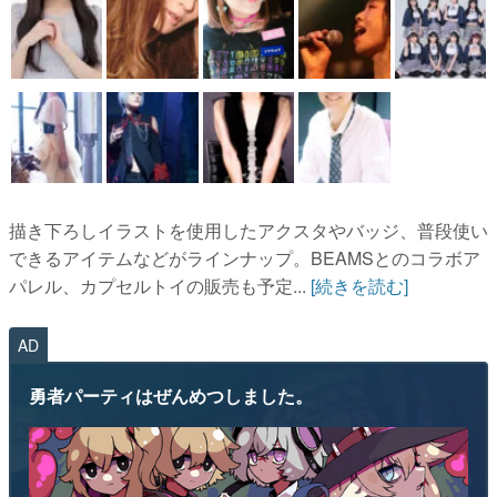
描き下ろしイラストを使用したアクスタやバッジ、普段使い
できるアイテムなどがラインナップ。BEAMSとのコラボア
パレル、カプセルトイの販売も予定...
[続きを読む]
AD
勇者パーティはぜんめつしました。