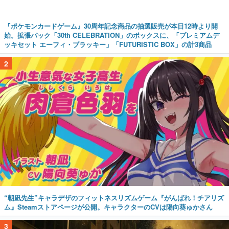
『ポケモンカードゲーム』30周年記念商品の抽選販売が本日12時より開
始。拡張パック「30th CELEBRATION」のボックスに、「プレミアムデ
ッキセット エーフィ・ブラッキー」「FUTURISTIC BOX」の計3商品
2
“朝凪先生”キャラデザのフィットネスリズムゲーム『がんばれ！チアリズ
ム』Steamストアページが公開。キャラクターのCVは陽向葵ゅかさん
3