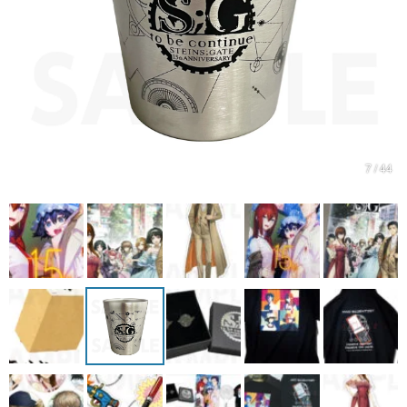
マンガ
女性向け
アプリレビュー
その他
7 / 44
電ファミニコゲーマーとは？
運営：株式会社マレ