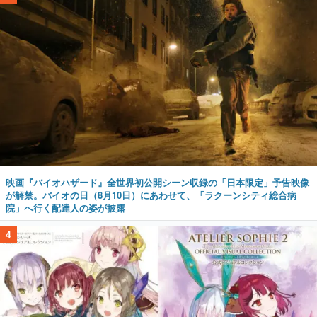
映画『バイオハザード』全世界初公開シーン収録の「日本限定」予告映像
が解禁。バイオの日（8月10日）にあわせて、「ラクーンシティ総合病
院」へ行く配達人の姿が披露
4