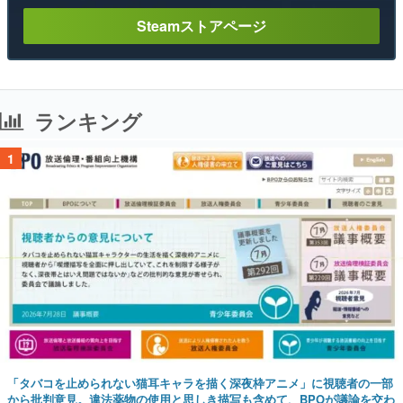
Steamストアページ
ランキング
1
「タバコを止められない猫耳キャラを描く深夜枠アニメ」に視聴者の一部
から批判意見。違法薬物の使用と思しき描写も含めて、BPOが議論を交わ