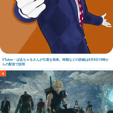
VTuber・ばあちゃるさんが引退を発表。時期などの詳細は8月9日15時か
らの配信で説明
4