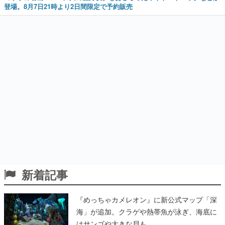
登場。8月7日21時より2日間限定で予約販売
新着記事
『めっちゃカメレオン』に新公式マップ「深
海」が追加。クラゲや熱帯魚が泳ぎ、海底に
はサンゴや大きな貝も