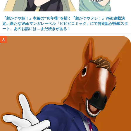
『超かぐや姫！』本編の“10年後”を描く『超かぐやメシ！』Web連載決
定。新たなWebマンガレーベル「ビビビコミック」にて特別話が掲載スタ
ート、あのお話には…まだ続きがある！
3