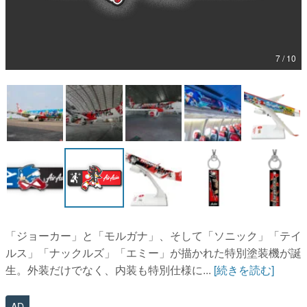
マンガ
女性向け
7 / 10
アプリレビュー
その他
電ファミニコゲーマーとは？
運営：株式会社マレ
「ジョーカー」と「モルガナ」、そして「ソニック」「テイ
ルス」「ナックルズ」「エミー」が描かれた特別塗装機が誕
生。外装だけでなく、内装も特別仕様に...
[続きを読む]
AD