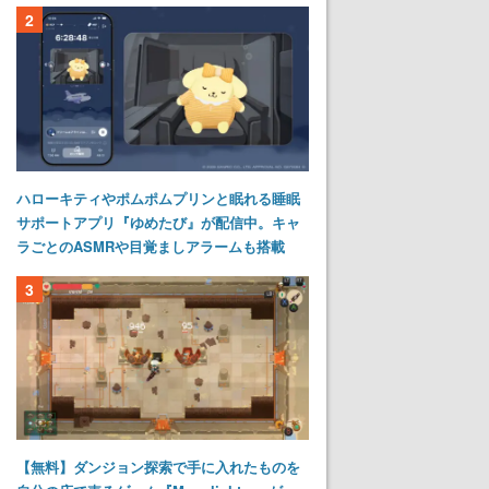
2
ハローキティやポムポムプリンと眠れる睡眠
サポートアプリ『ゆめたび』が配信中。キャ
ラごとのASMRや目覚ましアラームも搭載
3
【無料】ダンジョン探索で手に入れたものを