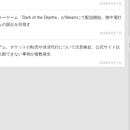
2026年8月7日
ーム『Dark of the Depths』がSteamにて配信開始。懐中電灯
らの脱出を目指す
2026年8月7日
アム、チケットの転売や決済代行について注意喚起。公式サイト以
入館できない事例が複数発生
2026年8月7日