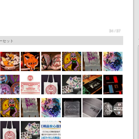
34 / 37
スターセット