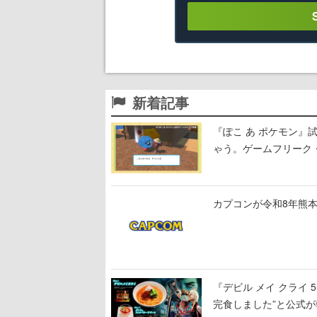
新着記事
『ぽこ あ ポケモン
ゃう。ゲームフリーク・
公開中
カプコンが令和8年熊本
『デビル メイ クライ
完食しました”と公式が