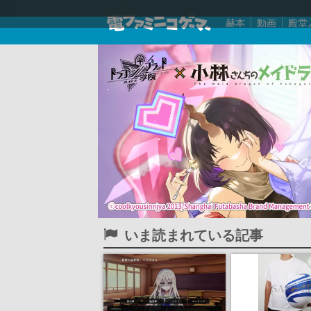
赫本
動画
殿堂
いま読まれている記事