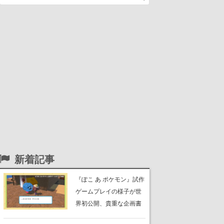
新着記事
『ぽこ あ ポケモン』試作
ゲームプレイの様子が世
界初公開、貴重な企画書
の一部も見れちゃう。ゲ