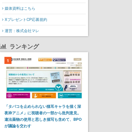
媒体資料はこちら
XプレゼントCP応募規約
運営：株式会社マレ
ランキング
1
「タバコを止められない猫耳キャラを描く深
夜枠アニメ」に視聴者の一部から批判意見。
違法薬物の使用と思しき描写も含めて、BPO
が議論を交わす