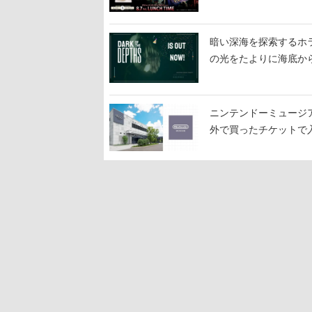
暗い深海を探索するホラーゲ
の光をたよりに海底か
ニンテンドーミュージ
外で買ったチケットで