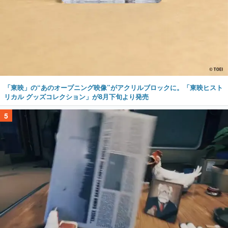
「東映」の“あのオープニング映像”がアクリルブロックに。「東映ヒスト
リカル グッズコレクション」が8月下旬より発売
5