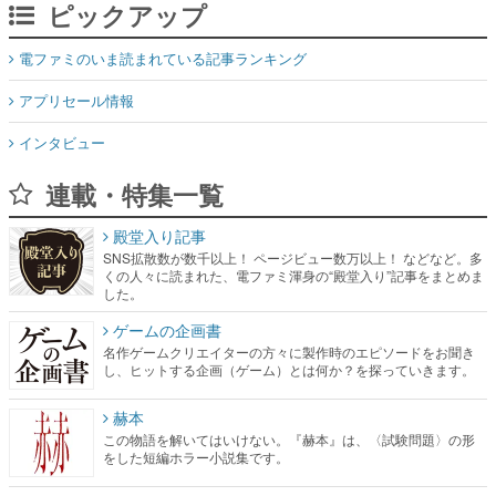
ピックアップ
電ファミのいま読まれている記事ランキング
アプリセール情報
インタビュー
連載・特集一覧
殿堂入り記事
SNS拡散数が数千以上！ ページビュー数万以上！ などなど。多
くの人々に読まれた、電ファミ渾身の“殿堂入り”記事をまとめま
した。
ゲームの企画書
名作ゲームクリエイターの方々に製作時のエピソードをお聞き
し、ヒットする企画（ゲーム）とは何か？を探っていきます。
赫本
この物語を解いてはいけない。『赫本』は、〈試験問題〉の形
をした短編ホラー小説集です。