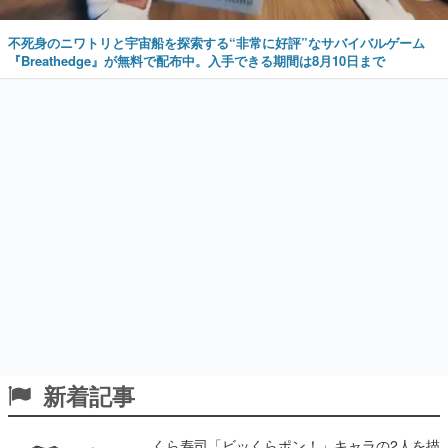
不死身のニワトリと宇宙船を探索する“非常に好評”なサバイバルゲーム
『Breathedge』が無料で配布中。入手できる期間は8月10日まで
新着記事
くら寿司「ビッくらポン！」キャラの2人を描