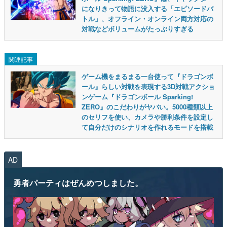
になりきって物語に没入する「エピソードバ
トル」、オフライン・オンライン両方対応の
対戦などボリュームがたっぷりすぎる
関連記事
ゲーム機をまるまる一台使って『ドラゴンボ
ール』らしい対戦を表現する3D対戦アクショ
ンゲーム『ドラゴンボール Sparking!
ZERO』のこだわりがヤバい。5000種類以上
のセリフを使い、カメラや勝利条件を設定し
て自分だけのシナリオを作れるモードを搭載
AD
勇者パーティはぜんめつしました。