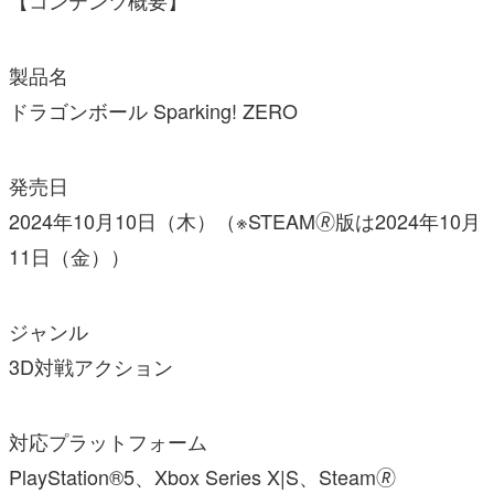
【コンテンツ概要】
製品名
ドラゴンボール Sparking! ZERO
発売日
2024年10月10日（木）（※STEAM🄬版は2024年10月
11日（金））
ジャンル
3D対戦アクション
対応プラットフォーム
PlayStation®5、Xbox Series X|S、Steam🄬