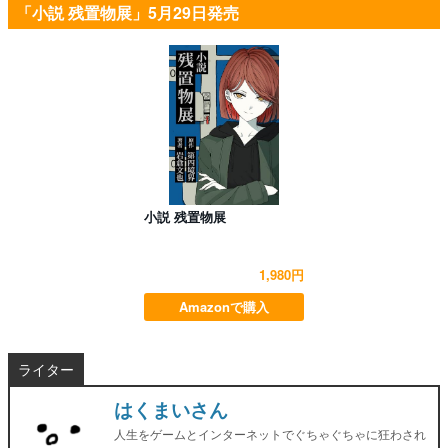
「小説 残置物展」5月29日発売
小説 残置物展
1,980円
Amazonで購入
ライター
はくまいさん
人生をゲームとインターネットでぐちゃぐちゃに狂わされ