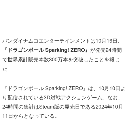
マンガ
女性向け
アプリレビュー
バンダイナムコエンターテインメントは10月16日、
その他
が発売24時間
『ドラゴンボール Sparking! ZERO』
で世界累計販売本数300万本を突破したことを報じ
電ファミニコゲーマーとは？
た。
運営：株式会社マレ
『ドラゴンボール Sparking! ZERO』は、10月10日よ
り配信されている3D対戦アクションゲーム。なお、
24時間の集計はSteam版の発売日である2024年10月
11日からとなっている。