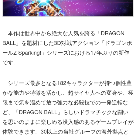
本作は世界中から絶大な人気を誇る「DRAGON
BALL」を題材にした3D対戦アクション「ドラゴンボ
ールZ Sparking!」シリーズにおける17年ぶりの新作
です。
シリーズ最多となる182キャラクターが持つ個性豊
かな能力や特徴を活かし、超サイヤ人への変身や、極
限まで気を溜めて放つ強力な必殺技での一発逆転な
ど、「DRAGON BALL」らしいドラマチックな闘い
を思いのままに楽しめる没入感のあるゲームプレイが
体験できます。30以上の当社グループの海外拠点と