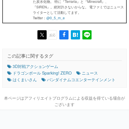
た炭水化物。 特に『Terraria』と『Minecraft』、
『SIREN』。絶対許さないからな。 電ファミではニュース
ライターとして活動してます。
Twitter：
@0_5_m_e
反応
この記事に関するタグ
3D対戦アクションゲーム
ドラゴンボール Sparking! ZERO
ニュース
はくまいさん
バンダイナムコエンターテインメント
本ページはアフィリエイトプログラムによる収益を得ている場合が
ございます