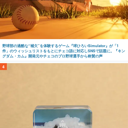
野球部の過酷な“補欠”を体験するゲーム『球ひろいSimulator』が「1
件」のウィッシュリストをもとにチェコ語に対応しSNSで話題に。『キン
グダム・カム』開発元やチェコのプロ野球選手から称賛の声
4