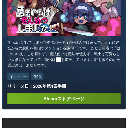
“ぜんめつ”してしまった勇者パーティから1人だけ選んで、ともに迷
宮からの脱出を目指すダンジョン探索RPGです。 ただし勇者は「は
い/いいえ」しか喋れず、魔法使いは魔法が使えず、戦士は可愛らし
い人形になっていて、僧侶は██を崇拝しています。誰を救うのかを
選ぶのは、あなたです。
インディー
RPG
リリース日：2026年第4四半期
Steamストアページ