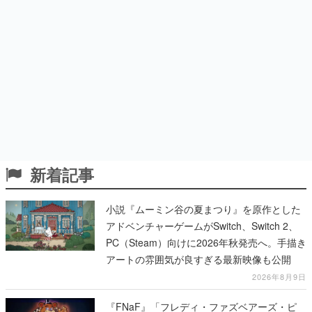
新着記事
小説『ムーミン谷の夏まつり』を原作とした
アドベンチャーゲームがSwitch、Switch 2、
PC（Steam）向けに2026年秋発売へ。手描き
アートの雰囲気が良すぎる最新映像も公開
2026年8月9日
『FNaF』「フレディ・ファズベアーズ・ピ