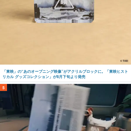
「東映」の“あのオープニング映像”がアクリルブロックに。「東映ヒスト
リカル グッズコレクション」が8月下旬より発売
5