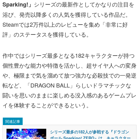
シリーズの最新作としてかなりの注目を
Sparking!」
浴び、発売以降多くの人気を獲得している作品だ。
Steamでは2万件以上のレビューを集め「非常に好
評」のステータスを獲得している。
作中ではシリーズ最多となる182キャラクターが持つ
個性豊かな能力や特徴を活かし、超サイヤ人への変身
や、極限まで気を溜めて放つ強力な必殺技での一発逆
転など、「DRAGON BALL」らしいドラマチックな
闘いを思いのままに楽しめる没入感のあるゲームプレ
イを体験することができるという。
関連記事
シリーズ最多の182人が参戦する『ドラゴン
ボール Sparking! ZERO』は、キャラクター