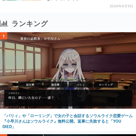
2026年8月9日
ランキング
1
「パリィ」や「ローリング」で女の子と会話するソウルライク恋愛ゲーム
『小早川さんはソウルライク』無料公開。返事に失敗すると「YOU
DIED」