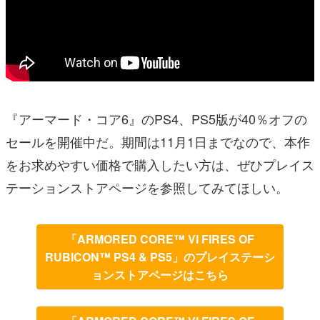
『アーマード・コア6』のPS4、PS5版が40％オフの
セールを開催中だ。期間は11月1日までなので、本作
をお求めやすい価格で購入したい方は、ぜひプレイス
テーションストアページを参照してみてほしい。
「ARMORED CORE™ VI FIRES OF
RUBICON™ PS4 & PS5」のプレイステーシ
ョンストアページはこちら