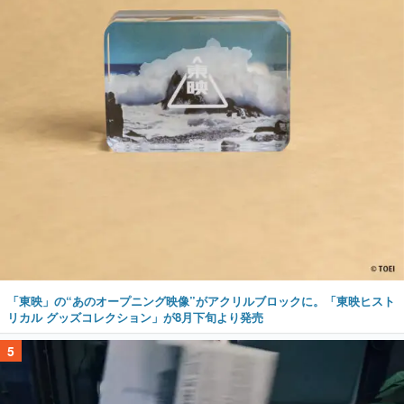
「東映」の“あのオープニング映像”がアクリルブロックに。「東映ヒスト
リカル グッズコレクション」が8月下旬より発売
5