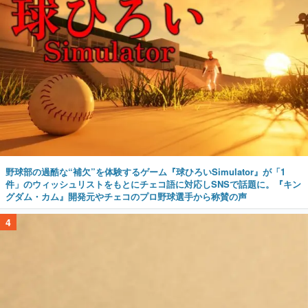
野球部の過酷な“補欠”を体験するゲーム『球ひろいSimulator』が「1
件」のウィッシュリストをもとにチェコ語に対応しSNSで話題に。『キン
グダム・カム』開発元やチェコのプロ野球選手から称賛の声
4