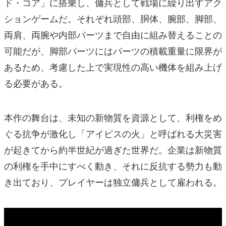
ド・コア」に搭乗し、傭兵として戦場に繰り出すアク
ションゲームだ。それぞれ頭部、胴体、腕部、脚部、
両肩、両腕や内部パーツまで自由に組み替えることの
可能だが、脚部パーツにはパーツの積載重量に限界が
あるため、考慮した上で実現性の高い機体を組み上げ
る必要がある。
本作の舞台は、未知の新物質を資源として、利権をめ
ぐる抗争が激化し「アイビスの火」と呼ばれる大災害
が起きてから約半世紀が過ぎた世界だ。企業は新物質
の利権を手中にすべく動き、それに反抗する勢力も動
き出ており、プレイヤーは独立傭兵として雇われる。