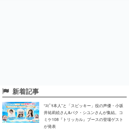
新着記事
“ｽﾋﾟｷ本人”と「スピッキー」役の声優・小坂
井祐莉絵さん&パク・シユンさんが集結。コ
ミケ108『トリッカル』ブースの登場ゲスト
が発表