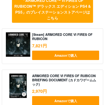
「ARMORED CORE™ VI FIRES OF
RUBICON™ デラックス エディション PS4 &
PS5」のプレイステーションストアページは
こちら
[Steam] ARMORED CORE VI FIRES OF
RUBICON
7,821円
Amazonで購入
ARMORED CORE VI FIRES OF RUBICON
BRIEFING DOCUMENT (カドカワゲームム
ック)
2,970円
Amazonで購入