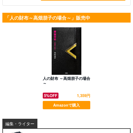
「人の財布～高畑朋子の場合～」販売中
人の財布 ～高畑朋子の場合
～
5%OFF
1,359円
Amazonで購入
編集・ライター