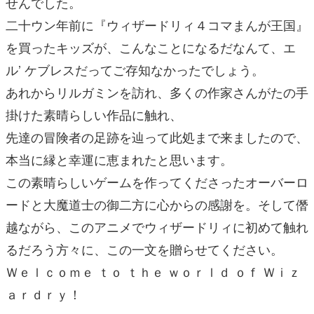
せんでした。
二十ウン年前に『ウィザードリィ４コマまんが王国』
を買ったキッズが、こんなことになるだなんて、エ
ル’ ケブレスだってご存知なかったでしょう。
あれからリルガミンを訪れ、多くの作家さんがたの手
掛けた素晴らしい作品に触れ、
先達の冒険者の足跡を辿って此処まで来ましたので、
本当に縁と幸運に恵まれたと思います。
この素晴らしいゲームを作ってくださったオーバーロ
ードと大魔道士の御二方に心からの感謝を。そして僭
越ながら、このアニメでウィザードリィに初めて触れ
るだろう方々に、この一文を贈らせてください。
Ｗｅｌｃｏｍｅ ｔｏ ｔｈｅ ｗｏｒｌｄ ｏｆ Ｗｉｚ
ａｒｄｒｙ！