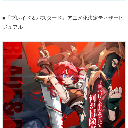
■『ブレイド＆バスタード』アニメ化決定ティザービ
ジュアル