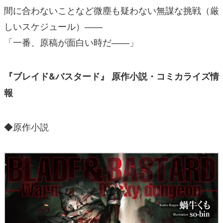
間に合わないことなど微塵も疑わない無謀な挑戦（厳
しいスケジュール）――
「一番、原稿が面白い時だ――」
『ブレイド&バスタード』 原作小説・コミカライズ情
報
◆原作小説