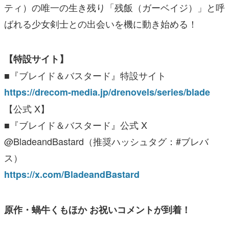
ティ）の唯一の生き残り「残飯（ガーベイジ）」と呼
ばれる少女剣士との出会いを機に動き始める！
【特設サイト】
■『ブレイド＆バスタード』特設サイト
https://drecom-media.jp/drenovels/series/blade
【公式 X】
■『ブレイド＆バスタード』公式 X
@BladeandBastard（推奨ハッシュタグ：#ブレバ
ス）
https://x.com/BladeandBastard
原作・蝸牛くもほか お祝いコメントが到着！