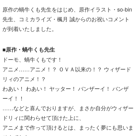
原作の蝸牛くも先生をはじめ、原作イラスト・so-bin
先生、コミカライズ・楓月 誠からのお祝いコメント
が到着いたしました。
■原作・蝸牛くも先生
ドーモ、蝸牛くもです！
アニメ……アニメ！？ ＯＶＡ以来の！？ ウィザード
リィのアニメ！？
わあい！ わあい！ ヤッター！ バンザーイ！ バンザ
ーイ！！
……などと喜んでおりますが、まさか自分がウィザー
ドリィに関わらせて頂けた上に、
アニメまで作って頂けるとは、まったく夢にも思いま