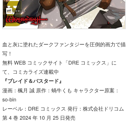
血と灰に塗れたダークファンタジーを圧倒的画力で描
写！
無料 WEB コミックサイト「DRE コミックス」に
て、コミカライズ連載中
『ブレイド＆バスタード』
漫画：楓月 誠 原作：蝸牛くも キャラクター原案：
so-bin
レーベル：DRE コミックス 発行：株式会社ドリコム
第 4 巻 2024 年 10 月 25 日発売