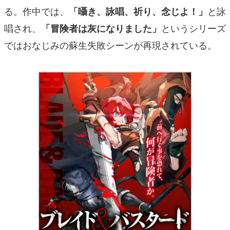
る。作中では、
と詠
「囁き、詠唱、祈り、念じよ！」
唱され、
というシリーズ
「冒険者は灰になりました」
ではおなじみの蘇生失敗シーンが再現されている。