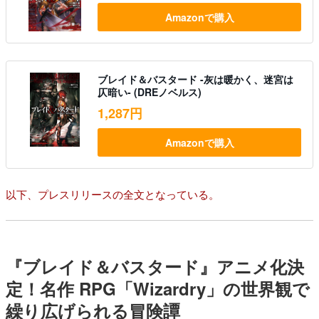
Amazonで購入
ブレイド＆バスタード -灰は暖かく、迷宮は
仄暗い- (DREノベルス)
1,287円
Amazonで購入
以下、プレスリリースの全文となっている。
『ブレイド＆バスタード』アニメ化決
定！名作 RPG「Wizardry」の世界観で
繰り広げられる冒険譚