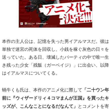
本作の主人公は、記憶を失った男イアルマスだ。彼は
単独で迷宮の死体を回収し、小銭を稼ぐ灰色の日々を
送っていた。ある日、壊滅したパーティの中で唯一生
き残った少女「残飯（ガーベイジ）」に出会い、以降
はイアルマスについてくる。
蝸牛くも氏は、本作のアニメ化に際して
「二十ウン年
前に『ウィザードリィ４コマまんが王国』を買ったキ
とコメントを寄
ッズが、こんなことになるだなんて」