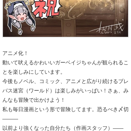
アニメ化！
動いて吠えるかわいいガーベイジちゃんが観られるこ
とを楽しみにしています。
今後もノベル、コミック、アニメと広がり続けるブレ
バス迷宮（ワールド）は楽しみがいっぱい！さぁ、み
んなも冒険で出かけよう！
私も毎日漫画という形で冒険してます。恐るべき〆切
―――
以前より強くなった自分たち（作画スタッフ）――