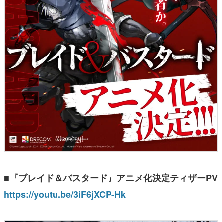
■『ブレイド＆バスタード』アニメ化決定ティザーPV
https://youtu.be/3iF6jXCP-Hk