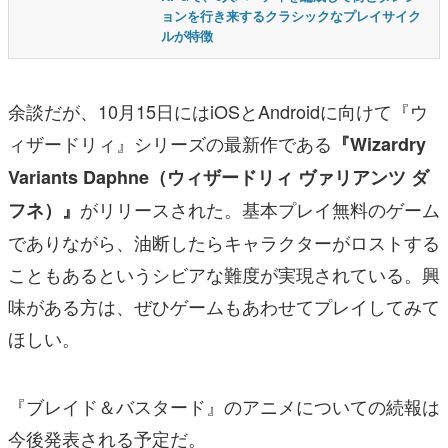
ョンを行き来するクラシックなプレイサイク
ルが特徴
余談だが、10月15日にはiOSとAndroidに向けて『ウ
ィザードリィ』シリーズの最新作である
『Wizardry
Variants Daphne（ウィザードリィ ヴァリアンツ ダ
がリリースされた。基本プレイ無料のゲーム
フネ）』
でありながら、油断したらキャラクターがロストする
こともあるというシビアな難度が実現されている。興
味がある方は、ぜひゲームもあわせてプレイしてみて
ほしい。
『ブレイド＆バスタード』のアニメについての続報は
今後発表される予定だ。