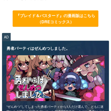
『ブレイド＆バスタード』の漫画版はこちら
（DREコミックス）
AD
勇者パーティはぜんめつしました。
“ぜんめつ”してしまった勇者パーティから1人だけ選んで、ともに迷