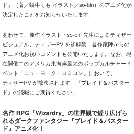
ド』（著／蝸牛くも イラスト／so-bin）のアニメ化が
決定したことをお知らせいたします。
あわせて、原作イラスト・so-bin 先生によるティザー
ビジュアル、ティザーPV を初解禁。各作家陣からの
アニメ化お祝いコメントも公開いたします。なお、現
在開催中のアメリカ東海岸最大のポップカルチャーイ
ベント「ニューヨーク・コミコン」において、
ティザーPV が放映されます。『ブレイド＆バスター
ド』の続報にご期待ください。
名作 RPG「Wizardry」の世界観で繰り広げら
れるダークファンタジー『ブレイド＆バスター
ド』アニメ化！