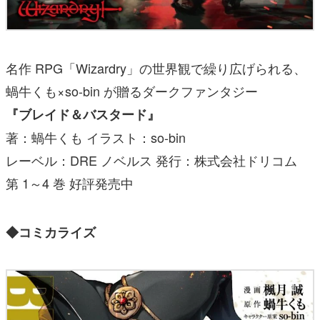
名作 RPG「Wizardry」の世界観で繰り広げられる、
蝸牛くも×so-bin が贈るダークファンタジー
『ブレイド＆バスタード』
著：蝸牛くも イラスト：so-bin
レーベル：DRE ノベルス 発行：株式会社ドリコム
第 1～4 巻 好評発売中
◆コミカライズ