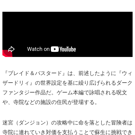
『ブレイド＆バスタード』は、前述したように『ウィ
ザードリィ』の世界設定を基に繰り広げられるダーク
ファンタジー作品だ。ゲーム本編で詠唱される呪文
や、寺院などの施設の住民が登場する。
迷宮（ダンジョン）の攻略中に命を落とした冒険者は
寺院に連れていき対価を支払うことで蘇生に挑戦でき