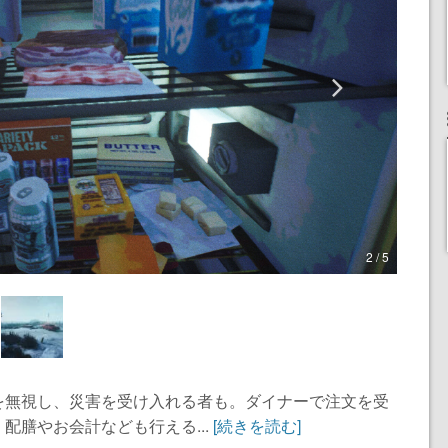
2 / 5
を無視し、災害を受け入れる者も。ダイナーで注文を受
配膳やお会計なども行える...
[続きを読む]