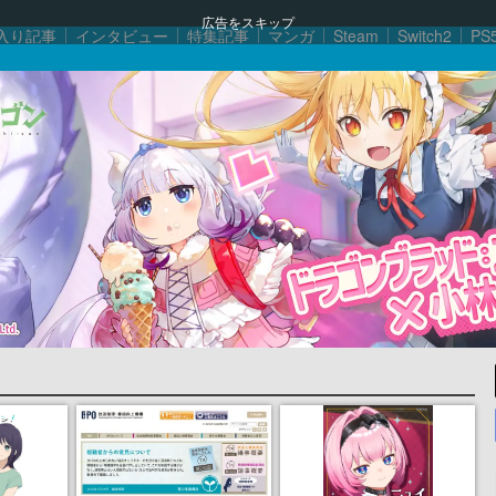
広告をスキップ
入り記事
インタビュー
特集記事
マンガ
Steam
Switch2
PS