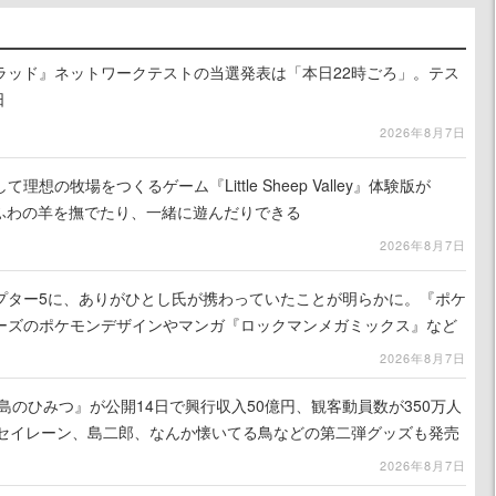
ラッド』ネットワークテストの当選発表は「本日22時ごろ」。テス
日
2026年8月7日
想の牧場をつくるゲーム『Little Sheep Valley』体験版が
わふわの羊を撫でたり、一緒に遊んだりできる
2026年8月7日
プター5に、ありがひとし氏が携わっていたことが明らかに。『ポケ
ーズのポケモンデザインやマンガ『ロックマンメガミックス』など
2026年8月7日
島のひみつ』が公開14日で興行収入50億円、観客動員数が350万人
はセイレーン、島二郎、なんか懐いてる鳥などの第二弾グッズも発売
2026年8月7日