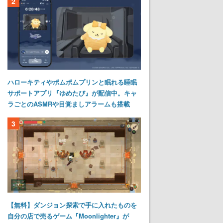
2
ハローキティやポムポムプリンと眠れる睡眠
サポートアプリ『ゆめたび』が配信中。キャ
ラごとのASMRや目覚ましアラームも搭載
3
【無料】ダンジョン探索で手に入れたものを
自分の店で売るゲーム『Moonlighter』が