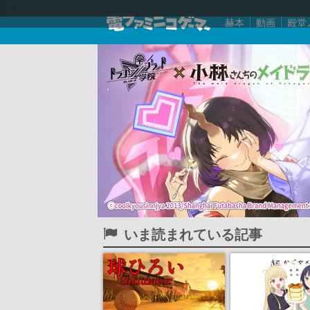
赫本
動画
殿堂
いま読まれている記事