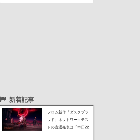
新着記事
フロム新作『ダスクブラ
ッド』ネットワークテス
トの当選発表は「本日22
時ごろ」。テスト実施は8