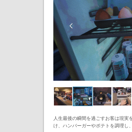
人生最後の瞬間を過ごすお客は現実
け、ハンバーガーやポテトを調理し、