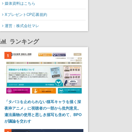
媒体資料はこちら
XプレゼントCP応募規約
運営：株式会社マレ
ランキング
1
「タバコを止められない猫耳キャラを描く深
夜枠アニメ」に視聴者の一部から批判意見。
違法薬物の使用と思しき描写も含めて、BPO
が議論を交わす