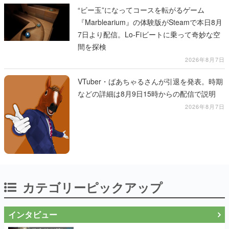
“ビー玉”になってコースを転がるゲーム
『Marblearium』の体験版がSteamで本日8月
7日より配信。Lo-Fiビートに乗って奇妙な空
間を探検
2026年8月7日
VTuber・ばあちゃるさんが引退を発表。時期
などの詳細は8月9日15時からの配信で説明
2026年8月7日
カテゴリーピックアップ
インタビュー