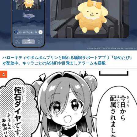
ハローキティやポムポムプリンと眠れる睡眠サポートアプリ『ゆめたび』
が配信中。キャラごとのASMRや目覚ましアラームも搭載
4