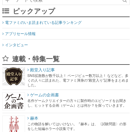
ピックアップ
電ファミのいま読まれている記事ランキング
アプリセール情報
インタビュー
連載・特集一覧
殿堂入り記事
SNS拡散数が数千以上！ ページビュー数万以上！ などなど。多
くの人々に読まれた、電ファミ渾身の“殿堂入り”記事をまとめま
した。
ゲームの企画書
名作ゲームクリエイターの方々に製作時のエピソードをお聞き
し、ヒットする企画（ゲーム）とは何か？を探っていきます。
赫本
この物語を解いてはいけない。『赫本』は、〈試験問題〉の形
をした短編ホラー小説集です。