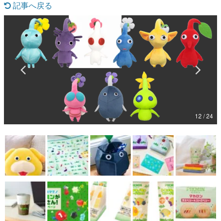
記事へ戻る
マンガ
女性向け
アプリレビュー
その他
電ファミニコゲーマーとは？
12 / 24
運営：株式会社マレ