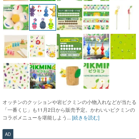
オッチンのクッションや岩ピクミンの小物入れなどが当たる
「一番くじ」も11月2日から販売予定。かわいいピクミンの
コラボメニューを堪能しよう...
[続きを読む]
AD