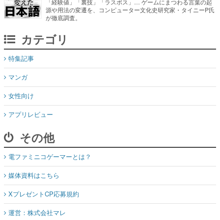
「経験値」「裏技」「ラスボス」… ゲームにまつわる言葉の起
源や用法の変遷を、コンピューター文化史研究家・タイニーP氏
が徹底調査。
カテゴリ
特集記事
マンガ
女性向け
アプリレビュー
その他
電ファミニコゲーマーとは？
媒体資料はこちら
XプレゼントCP応募規約
運営：株式会社マレ