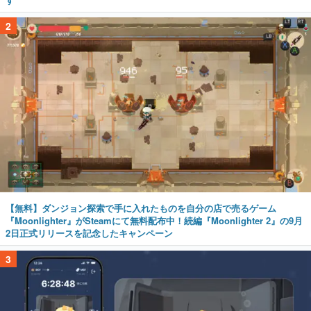
2
【無料】ダンジョン探索で手に入れたものを自分の店で売るゲーム
『Moonlighter』がSteamにて無料配布中！続編『Moonlighter 2』の9月
2日正式リリースを記念したキャンペーン
3