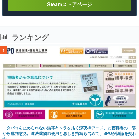
Steamストアページ
ランキング
1
「タバコを止められない猫耳キャラを描く深夜枠アニメ」に視聴者の一部
から批判意見。違法薬物の使用と思しき描写も含めて、BPOが議論を交わ
す