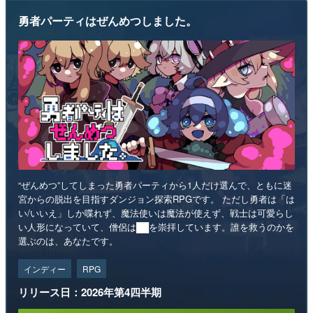
勇者パーティはぜんめつしました。
“ぜんめつ”してしまった勇者パーティから1人だけ選んで、ともに迷
宮からの脱出を目指すダンジョン探索RPGです。 ただし勇者は「は
い/いいえ」しか喋れず、魔法使いは魔法が使えず、戦士は可愛らし
い人形になっていて、僧侶は██を崇拝しています。誰を救うのかを
選ぶのは、あなたです。
インディー
RPG
リリース日：2026年第4四半期