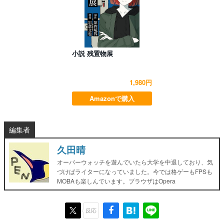
小説 残置物展
1,980円
Amazonで購入
編集者
久田晴
オーバーウォッチを遊んでいたら大学を中退しており、気
づけばライターになっていました。今では格ゲーもFPSも
MOBAも楽しんでいます。ブラウザはOpera
反応