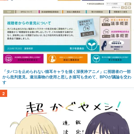
「タバコを止められない猫耳キャラを描く深夜枠アニメ」に視聴者の一部
から批判意見。違法薬物の使用と思しき描写も含めて、BPOが議論を交わ
す
2