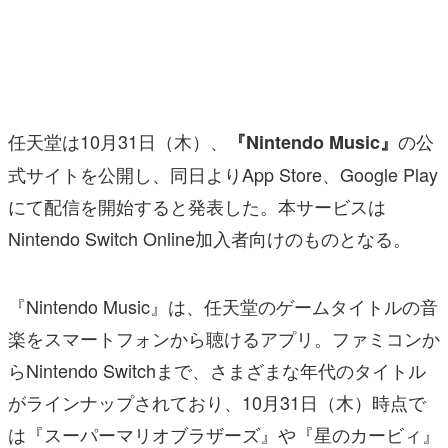
マンガ
女性向け
アプリレビュー
任天堂は10月31日（木）、
の公
『Nintendo Music』
その他
式サイトを公開し、同日よりApp Store、Google Play
にて配信を開始すると発表した。本サービスは
電ファミニコゲーマーとは？
Nintendo Switch Online加入者向けのものとなる。
運営：株式会社マレ
『Nintendo Music』は、任天堂のゲームタイトルの音
楽をスマートフォンから聴けるアプリ。ファミコンか
らNintendo Switchまで、さまざまな年代のタイトル
がラインナップされており、10月31日（木）時点で
は『スーパーマリオブラザーズ』や『星のカービィ』