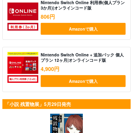
Nintendo Switch Online 利用券(個人プラン
3か月)|オンラインコード版
806円
Amazonで購入
Nintendo Switch Online + 追加パック 個人
プラン 12ヶ月|オンラインコード版
4,900円
Amazonで購入
「小説 残置物展」5月29日発売