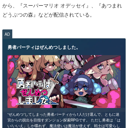
から、『スーパーマリオ オデッセイ』、『あつまれ
どうぶつの森』などが配信されている。
AD
勇者パーティはぜんめつしました。
“ぜんめつ”してしまった勇者パーティから1人だけ選んで、ともに迷
宮からの脱出を目指すダンジョン探索RPGです。 ただし勇者は「は
い/いいえ」しか喋れず、魔法使いは魔法が使えず、戦士は可愛らし