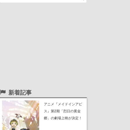
新着記事
アニメ『メイドインアビ
ス』第2期「烈日の黄金
郷」の劇場上映が決定！
レグ役・伊瀬茉莉也さん