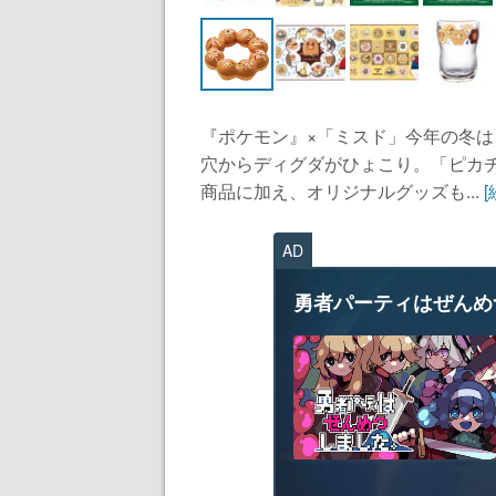
『ポケモン』×「ミスド」今年の冬
穴からディグダがひょこり。「ピカチ
商品に加え、オリジナルグッズも...
AD
勇者パーティはぜんめ