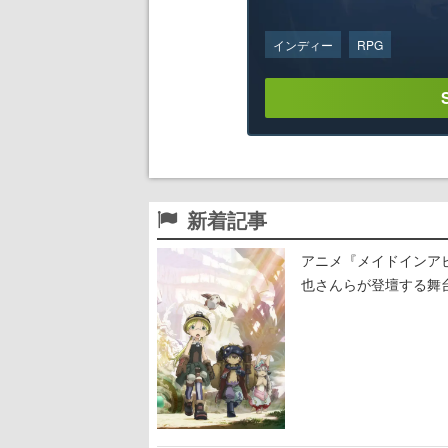
インディー
RPG
新着記事
アニメ『メイドインア
也さんらが登壇する舞