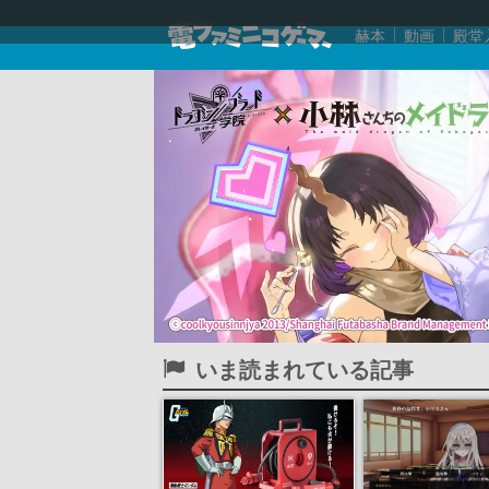
赫本
動画
殿堂
いま読まれている記事