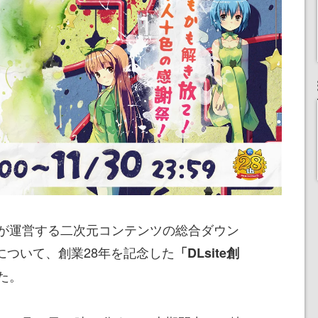
が運営する二次元コンテンツの総合ダウン
」について、創業28年を記念した
「DLsite創
た。