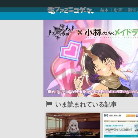
赫本
動画
殿堂
いま読まれている記事