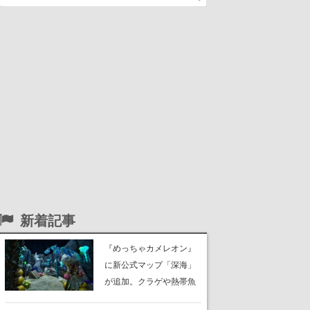
新着記事
『めっちゃカメレオン』
に新公式マップ「深海」
が追加。クラゲや熱帯魚
が泳ぎ、海底にはサンゴ