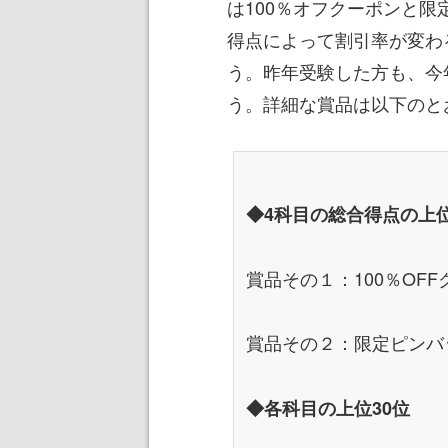
は100％オフクーポンと限
得点によって割引率が変わる
う。昨年受験した方も、今
う。詳細な賞品は以下のと
◆4科目の総合得点の上位
賞品その１：100％OFF
賞品その２：限定ピンバ
◆各科目の上位30位