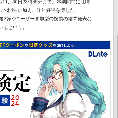
ら11月30日23時59分まで。本期間中には特
ルの開催に加え、昨年好評を博した
第2弾やユーザー参加型の投票の結果発表な
いるという。