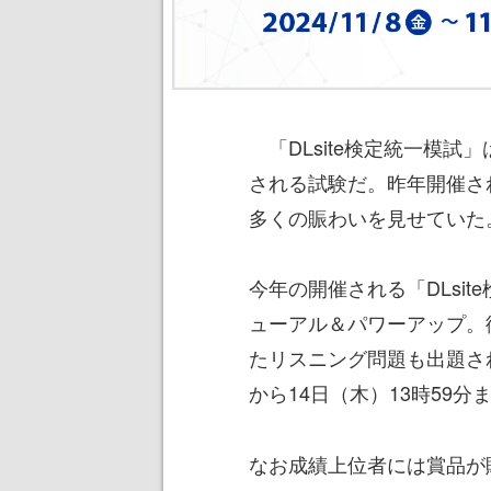
「DLsite検定統一模試」
される試験だ。昨年開催され
多くの賑わいを見せていた
今年の開催される「DLsit
ューアル＆パワーアップ。
たリスニング問題も出題され
から14日（木）13時59分
なお成績上位者には賞品が