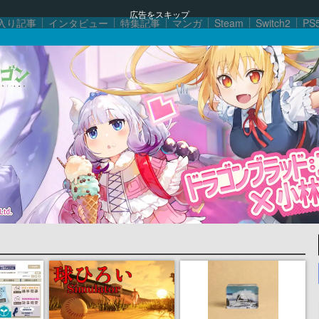
広告をスキップ
入り記事
インタビュー
特集記事
マンガ
Steam
Switch2
PS