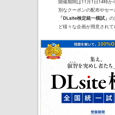
開催期間は11月1日14時か
別なクーポンの配布やセー
の
「DLsite検定統一模試」
ど様々な企画が用意されて