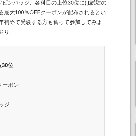
定ピンバッジ、各科目の上位30位には試験の
最大100％OFFクーポンが配布されるとい
年初めて受験する方も奮って参加してみよ
おり。
30位
クーポン
ッジ