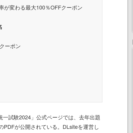
が変わる最大100％OFFクーポン
名
Fクーポン
国統一試験2024」公式ページでは、去年出題
PDFが公開されている。DLsiteを運営し