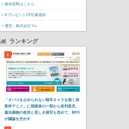
媒体資料はこちら
XプレゼントCP応募規約
運営：株式会社マレ
ランキング
1
「タバコを止められない猫耳キャラを描く深
夜枠アニメ」に視聴者の一部から批判意見。
違法薬物の使用と思しき描写も含めて、BPO
が議論を交わす