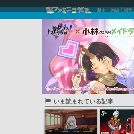
赫本
動画
殿堂
いま読まれている記事