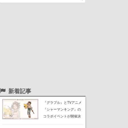
新着記事
『グラブル』とTVアニメ
『シャーマンキング』の
コラボイベントが開催決
定！麻倉葉（CV：日笠陽