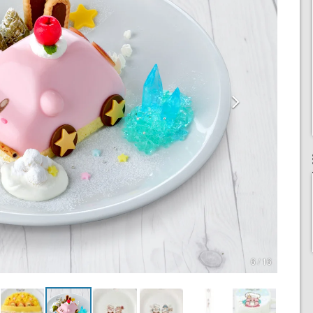
6 / 16