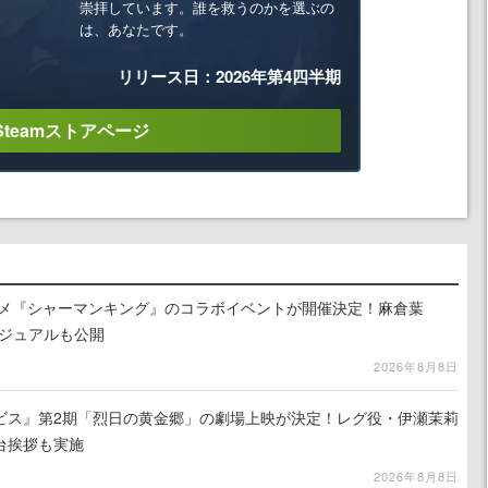
崇拝しています。誰を救うのかを選ぶの
は、あなたです。
リリース日：2026年第4四半期
Steamストアページ
ニメ『シャーマンキング』のコラボイベントが開催決定！麻倉葉
ビジュアルも公開
2026年8月8日
ビス』第2期「烈日の黄金郷」の劇場上映が決定！レグ役・伊瀬茉莉
台挨拶も実施
2026年8月8日