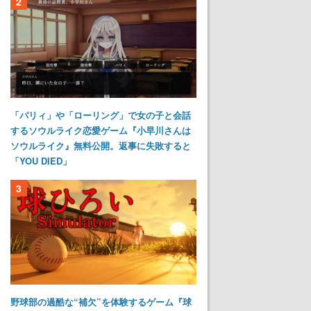
2
「パリィ」や「ローリング」で女の子と会話
するソウルライク恋愛ゲーム『小早川さんは
ソウルライク』無料公開。返事に失敗すると
「YOU DIED」
3
野球部の過酷な“補欠”を体験するゲーム『球