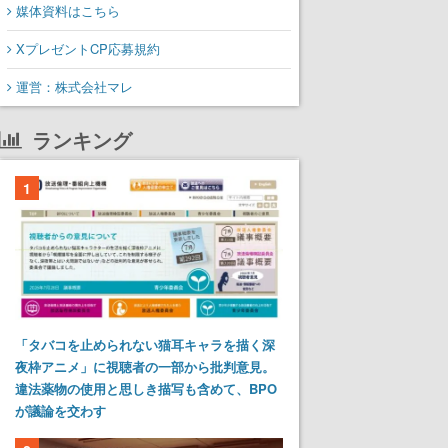
媒体資料はこちら
XプレゼントCP応募規約
運営：株式会社マレ
ランキング
1
「タバコを止められない猫耳キャラを描く深
夜枠アニメ」に視聴者の一部から批判意見。
違法薬物の使用と思しき描写も含めて、BPO
が議論を交わす