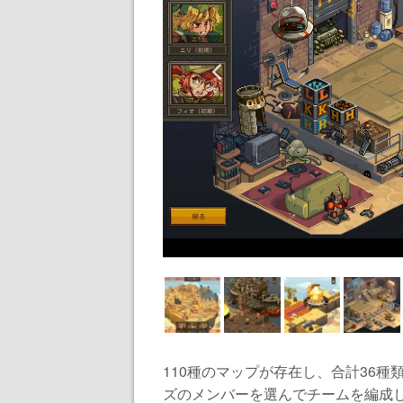
110種のマップが存在し、合計36種
ズのメンバーを選んでチームを編成し