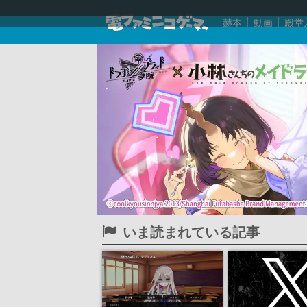
赫本
動画
殿堂
いま読まれている記事