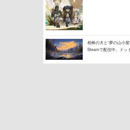
相棒の犬と“夢の山小屋”
Steamで配信中。ド