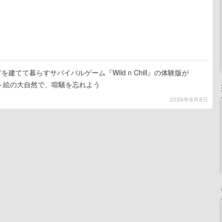
を建てて暮らすサバイバルゲーム『Wild n Chill』の体験版が
ット絵の大自然で、喧騒を忘れよう
2026年8月8日