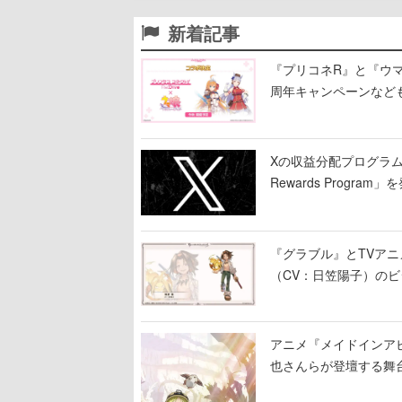
新着記事
『プリコネR』と『ウマ
周年キャンペーンなど
Xの収益分配プログラムが9
Rewards Program」
『グラブル』とTVア
（CV：日笠陽子）の
アニメ『メイドインア
也さんらが登壇する舞