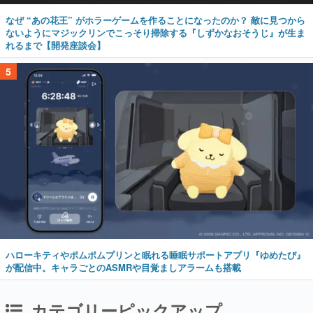
なぜ “あの花王” がホラーゲームを作ることになったのか？ 敵に見つから
ないようにマジックリンでこっそり掃除する『しずかなおそうじ』が生ま
れるまで【開発座談会】
5
ハローキティやポムポムプリンと眠れる睡眠サポートアプリ『ゆめたび』
が配信中。キャラごとのASMRや目覚ましアラームも搭載
カテゴリーピックアップ