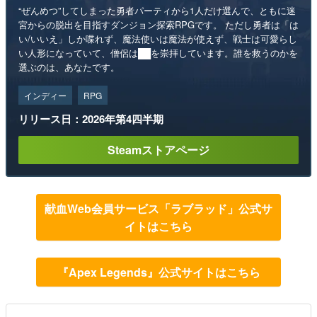
“ぜんめつ”してしまった勇者パーティから1人だけ選んで、ともに迷
宮からの脱出を目指すダンジョン探索RPGです。 ただし勇者は「は
い/いいえ」しか喋れず、魔法使いは魔法が使えず、戦士は可愛らし
い人形になっていて、僧侶は██を崇拝しています。誰を救うのかを
選ぶのは、あなたです。
インディー
RPG
リリース日：2026年第4四半期
Steamストアページ
献血Web会員サービス「ラブラッド」公式サ
イトはこちら
『Apex Legends』公式サイトはこちら