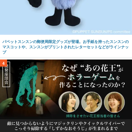
パペットスンスンの郵便局限定グッズが登場。お手紙を持ったスンスンの
マスコットや、スンスンがプリントされたレターセットなどがラインナッ
プ
4