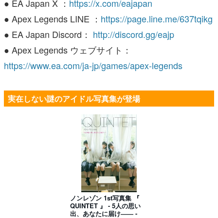
● EA Japan X ：
https://x.com/eajapan
● Apex Legends LINE ：
https://page.line.me/637tqikg
● EA Japan Discord：
http://discord.gg/eajp
● Apex Legends ウェブサイト：
https://www.ea.com/ja-jp/games/apex-legends
実在しない謎のアイドル写真集が登場
ノンレゾン 1st写真集 『
QUINTET 』 - 5人の思い
出、あなたに届け―― -