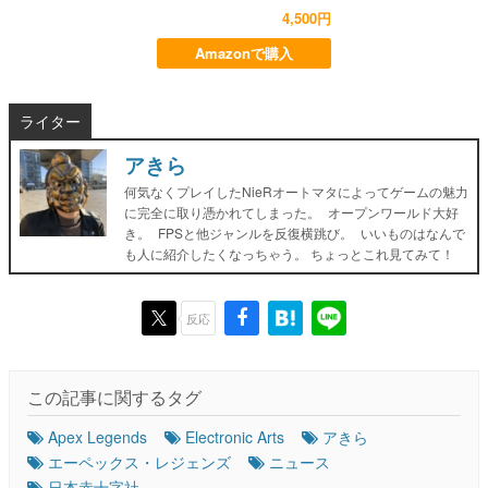
4,500円
Amazonで購入
ライター
アきら
何気なくプレイしたNieRオートマタによってゲームの魅力
に完全に取り憑かれてしまった。 オープンワールド大好
き。 FPSと他ジャンルを反復横跳び。 いいものはなんで
も人に紹介したくなっちゃう。 ちょっとこれ見てみて！
反応
この記事に関するタグ
Apex Legends
Electronic Arts
アきら
エーペックス・レジェンズ
ニュース
日本赤十字社