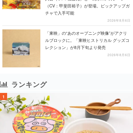
（CV：甲斐田裕子）が登場。ピックアップガ
チャで入手可能
2026年8月6日
「東映」の“あのオープニング映像”がアクリ
ルブロックに。「東映ヒストリカル グッズコ
レクション」が8月下旬より発売
2026年8月6日
ランキング
1