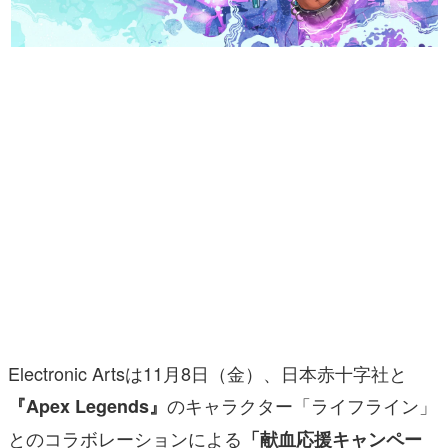
マンガ
女性向け
アプリレビュー
その他
電ファミニコゲーマーとは？
運営：株式会社マレ
Electronic Artsは11月8日（金）、日本赤十字社と
のキャラクター「ライフライン」
『Apex Legends』
とのコラボレーションによる
「献血応援キャンペー