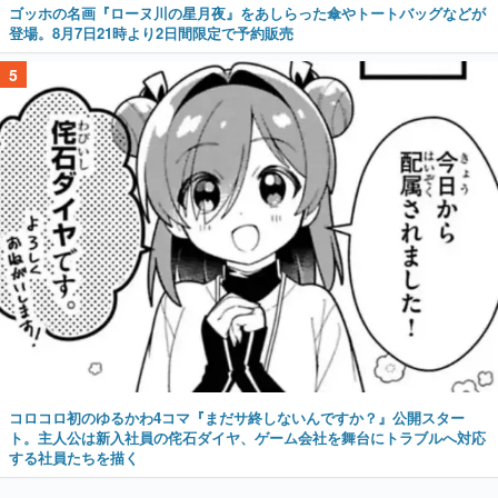
ゴッホの名画『ローヌ川の星月夜』をあしらった傘やトートバッグなどが
登場。8月7日21時より2日間限定で予約販売
5
コロコロ初のゆるかわ4コマ『まだサ終しないんですか？』公開スター
ト。主人公は新入社員の侘石ダイヤ、ゲーム会社を舞台にトラブルへ対応
する社員たちを描く