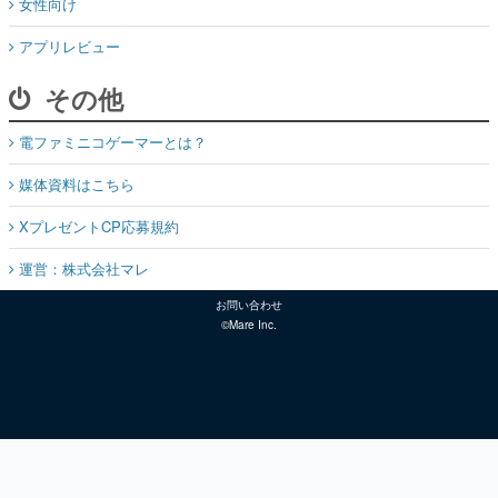
女性向け
アプリレビュー
その他
電ファミニコゲーマーとは？
媒体資料はこちら
XプレゼントCP応募規約
運営：株式会社マレ
お問い合わせ
©Mare Inc.