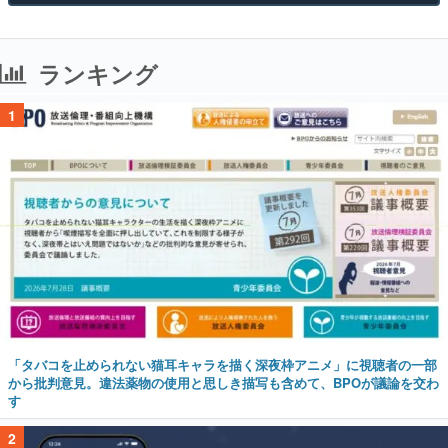
ランキング
1
「タバコを止められない猫耳キャラを描く深夜枠アニメ」に視聴者の一部
から批判意見。違法薬物の使用と思しき描写も含めて、BPOが議論を交わ
す
2