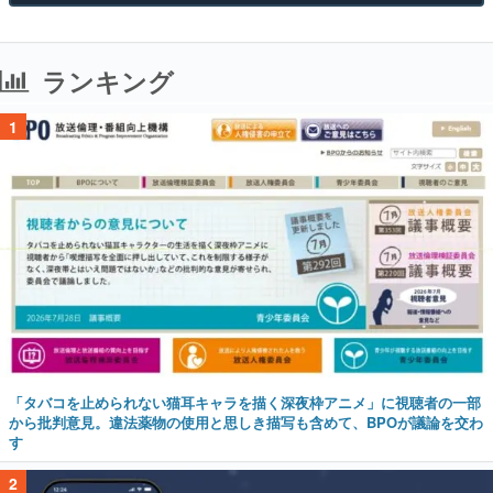
ランキング
1
「タバコを止められない猫耳キャラを描く深夜枠アニメ」に視聴者の一部
から批判意見。違法薬物の使用と思しき描写も含めて、BPOが議論を交わ
す
2