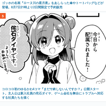
ゴッホの名画『ローヌ川の星月夜』をあしらった傘やトートバッグなどが
登場。8月7日21時より2日間限定で予約販売
5
コロコロ初のゆるかわ4コマ『まだサ終しないんですか？』公開スター
ト。主人公は新入社員の侘石ダイヤ、ゲーム会社を舞台にトラブルへ対応
する社員たちを描く