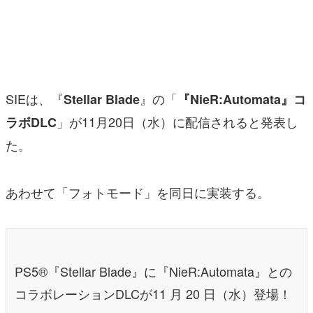
マンガ
女性向け
アプリレビュー
SIEは、『
』の「
Stellar Blade
『NieR:Automata』コ
その他
」が11月20日（水）に配信されると発表し
ラボDLC
た。
電ファミニコゲーマーとは？
運営：株式会社マレ
あわせて「フォトモード」を同日に実装する。
PS5®『Stellar Blade』に『NieR:Automata』との
コラボレーションDLCが11 月 20 日（水）登場！