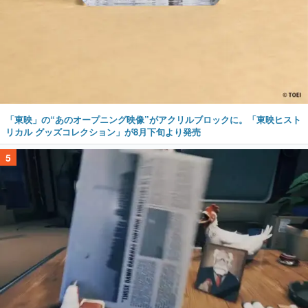
「東映」の“あのオープニング映像”がアクリルブロックに。「東映ヒスト
リカル グッズコレクション」が8月下旬より発売
5