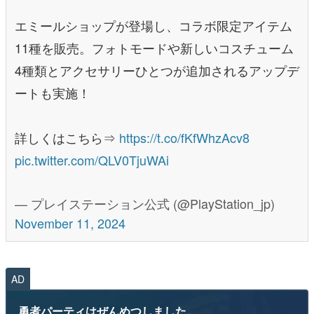
エミールショップが登場し、コラボ限定アイテム
11種を販売。フォトモードや新しいコスチューム
4種類とアクセサリーひとつが追加されるアップデ
ートも実施！
詳しくはこちら⇒
https://t.co/fKfWhzAcv8
pic.twitter.com/QLV0TjuWAi
— プレイステーション公式 (@PlayStation_jp)
November 11, 2024
AD
勇者パーティはぜんめつしました。