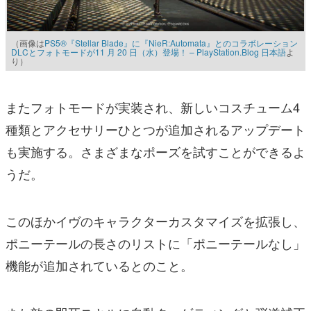
（画像は
PS5®『Stellar Blade』に『NieR:Automata』とのコラボレーション
DLCとフォトモードが11 月 20 日（水）登場！ – PlayStation.Blog 日本語
よ
り）
またフォトモードが実装され、新しいコスチューム4
種類とアクセサリーひとつが追加されるアップデート
も実施する。さまざまなポーズを試すことができるよ
うだ。
このほかイヴのキャラクターカスタマイズを拡張し、
ポニーテールの長さのリストに「ポニーテールなし」
機能が追加されているとのこと。