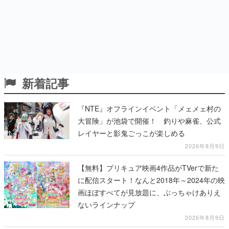
新着記事
『NTE』オフラインイベント「メェメェ村の
大冒険」が池袋で開催！ 釣りや麻雀、公式
レイヤーと影鬼ごっこが楽しめる
2026年8月9日
【無料】プリキュア映画4作品がTVerで新た
に配信スタート！なんと2018年～2024年の映
画ほぼすべてが見放題に、ぶっちゃけありえ
ないラインナップ
2026年8月9日