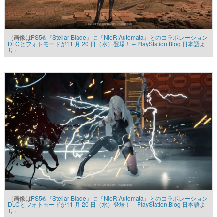
（画像は
PS5®『Stellar Blade』に『NieR:Automata』とのコラボレーション
DLCとフォトモードが11 月 20 日（水）登場！ – PlayStation.Blog 日本語
よ
り）
（画像は
PS5®『Stellar Blade』に『NieR:Automata』とのコラボレーション
DLCとフォトモードが11 月 20 日（水）登場！ – PlayStation.Blog 日本語
よ
り）