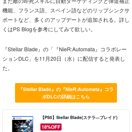
また敵の即死スキルに自動ターゲティングと弾道補正
機能、フランス語、スペイン語などのリップシンクサ
ポートなど、多くのアップデートが追加される。詳し
くはPS Blogを参考にしてみて欲しい。
『Stellar Blade』の「『NieR:Automata』コラボレー
ションDLC」を11月20日（水）に配信すると発表し
た。
『Stellar Blade』の『NieR:Automata』コラ
ボDLCの詳細はこちら
【PS5】Stellar Blade(ステラ―ブレイド)
18%OFF