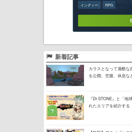
インディー
RPG
新着記事
カラスとなって過酷な自然を
を公開。空腹、休息な
『Dr.STONE』と「
れたエリアを紹介する