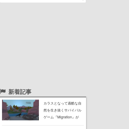
新着記事
カラスとなって過酷な自
然を生き抜くサバイバル
ゲーム『Migration』が
Kickstarterページを公