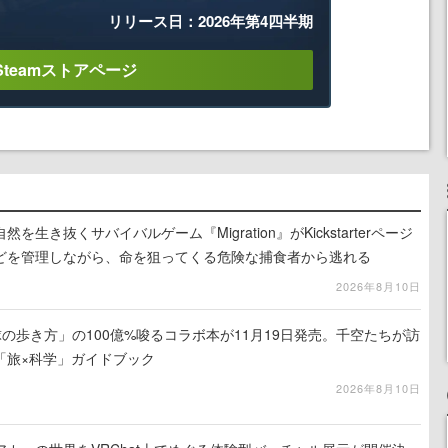
リリース日：2026年第4四半期
Steamストアページ
生き抜くサバイバルゲーム『Migration』がKickstarterページ
どを管理しながら、命を狙ってくる危険な捕食者から逃れる
2026年8月10日
地球の歩き方」の100億%唆るコラボ本が11月19日発売。千空たちが訪
「旅×科学」ガイドブック
2026年8月10日