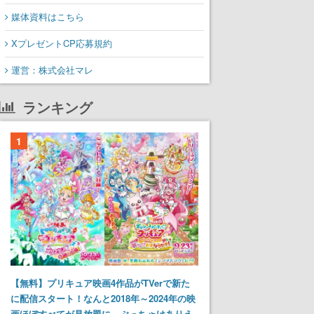
媒体資料はこちら
XプレゼントCP応募規約
運営：株式会社マレ
ランキング
1
【無料】プリキュア映画4作品がTVerで新た
に配信スタート！なんと2018年～2024年の映
画ほぼすべてが見放題に、ぶっちゃけありえ