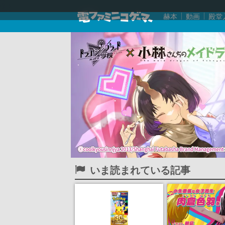
赫本
動画
殿堂
いま読まれている記事