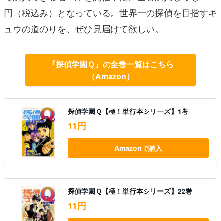
円（税込み）となっている。世界一の探偵を目指すキ
ュウの道のりを、ぜひ見届けて欲しい。
『探偵学園Ｑ』の全巻一覧はこちら
（Amazon）
探偵学園Ｑ【極！単行本シリーズ】1巻
11円
Amazonで購入
探偵学園Ｑ【極！単行本シリーズ】22巻
11円