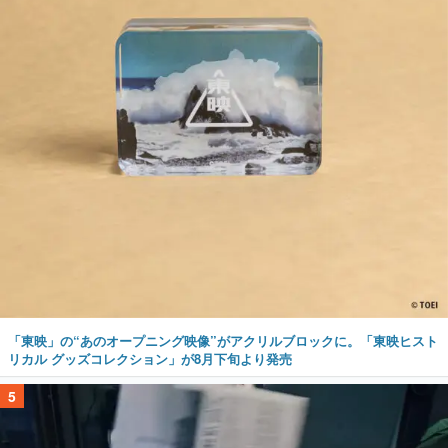
「東映」の“あのオープニング映像”がアクリルブロックに。「東映ヒスト
リカル グッズコレクション」が8月下旬より発売
5