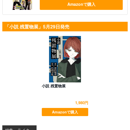
Amazonで購入
「小説 残置物展」5月29日発売
小説 残置物展
1,980円
Amazonで購入
編集・ライター