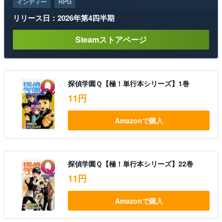
インディー
RPG
リリース日：2026年第4四半期
Steamストアページ
探偵学園Ｑ【極！単行本シリーズ】1巻
11円
Amazonで購入
探偵学園Ｑ【極！単行本シリーズ】22巻
11円
Amazonで購入