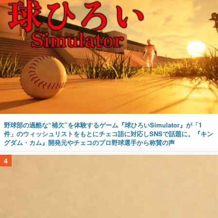
野球部の過酷な“補欠”を体験するゲーム『球ひろいSimulator』が「1
件」のウィッシュリストをもとにチェコ語に対応しSNSで話題に。『キン
グダム・カム』開発元やチェコのプロ野球選手から称賛の声
4