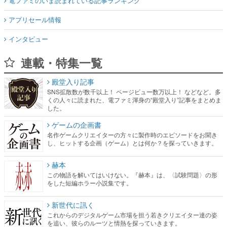
電ファミのいま読まれている記事ランキング
アプリセール情報
インタビュー
連載・特集一覧
殿堂入り記事
SNS拡散数が数千以上！ ページビュー数万以上！ などなど。多
くの人々に読まれた、電ファミ渾身の“殿堂入り”記事をまとめま
した。
ゲームの企画書
名作ゲームクリエイターの方々に製作時のエピソードをお聞き
し、ヒットする企画（ゲーム）とは何か？を探っていきます。
赫本
この物語を解いてはいけない。『赫本』は、〈試験問題〉の形
をした短編ホラー小説集です。
新世代に訊く
これからのデジタルゲーム市場を担う若きクリエイター達の姿
を追い、彼らのルーツと情熱を探っていきます。