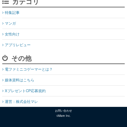
カテゴリ
特集記事
マンガ
女性向け
アプリレビュー
その他
電ファミニコゲーマーとは？
媒体資料はこちら
XプレゼントCP応募規約
運営：株式会社マレ
お問い合わせ
©Mare Inc.