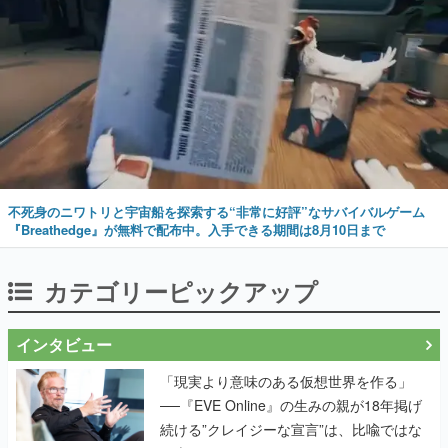
不死身のニワトリと宇宙船を探索する“非常に好評”なサバイバルゲーム
『Breathedge』が無料で配布中。入手できる期間は8月10日まで
カテゴリーピックアップ
インタビュー
「現実より意味のある仮想世界を作る」
──『EVE Online』の生みの親が18年掲げ
続ける”クレイジーな宣言”は、比喩ではな