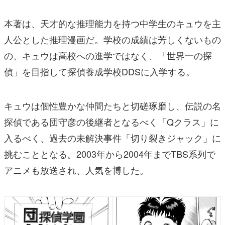
本著は、天才的な推理能力を持つ中学生のキュウを主
人公とした推理漫画だ。学校の成績は芳しくないもの
の、キュウは高校への進学ではなく、「世界一の探
偵」を目指して探偵養成学校DDSに入学する。
キュウは個性豊かな仲間たちと切磋琢磨し、伝説の名
探偵である団守彦の後継者となるべく「Qクラス」に
入るべく、過去の未解決事件「切り裂きジャック」に
挑むこととなる。2003年から2004年までTBS系列で
アニメも放送され、人気を博した。