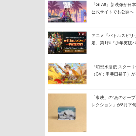
『GTA6』新映像が日本時
公式サイトでも公開へ
アニメ『バトルスピリッ
定。第1作『少年突破
『幻想水滸伝 スターリ
（CV：甲斐田裕子）
「東映」の“あのオープ
レクション」が8月下