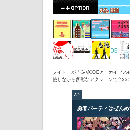
タイトーが「G-MODEアーカイブ
使しながら多彩なアクションで全32ス
AD
勇者パーティはぜんめ