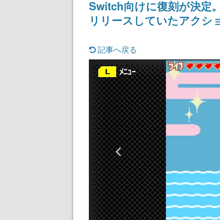
Switch向けに復刻が
リリースしていたアクシ
記事へ戻る