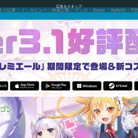
広告をスキップ
入り記事
インタビュー
特集記事
マンガ
Steam
Switch2
PS