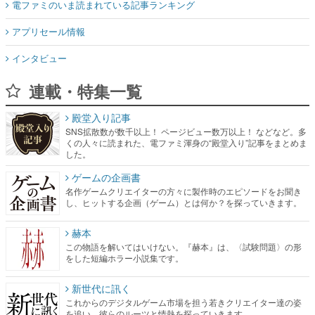
電ファミのいま読まれている記事ランキング
アプリセール情報
インタビュー
連載・特集一覧
殿堂入り記事
SNS拡散数が数千以上！ ページビュー数万以上！ などなど。多
くの人々に読まれた、電ファミ渾身の“殿堂入り”記事をまとめま
した。
ゲームの企画書
名作ゲームクリエイターの方々に製作時のエピソードをお聞き
し、ヒットする企画（ゲーム）とは何か？を探っていきます。
赫本
この物語を解いてはいけない。『赫本』は、〈試験問題〉の形
をした短編ホラー小説集です。
新世代に訊く
これからのデジタルゲーム市場を担う若きクリエイター達の姿
を追い、彼らのルーツと情熱を探っていきます。