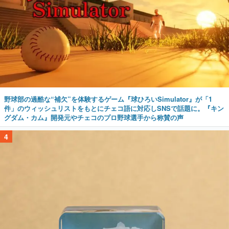
野球部の過酷な“補欠”を体験するゲーム『球ひろいSimulator』が「1
件」のウィッシュリストをもとにチェコ語に対応しSNSで話題に。『キン
グダム・カム』開発元やチェコのプロ野球選手から称賛の声
4