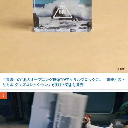
「東映」の“あのオープニング映像”がアクリルブロックに。「東映ヒスト
リカル グッズコレクション」が8月下旬より発売
5