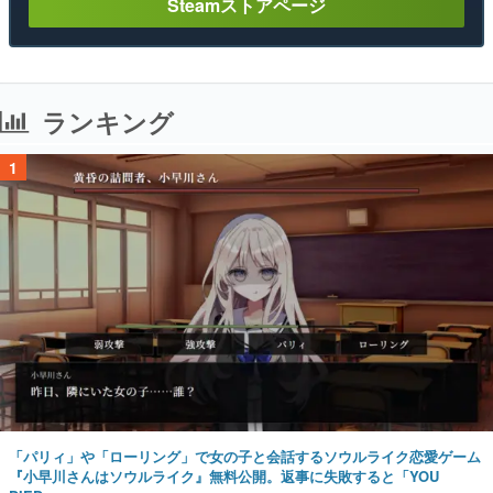
Steamストアページ
ランキング
1
「パリィ」や「ローリング」で女の子と会話するソウルライク恋愛ゲーム
『小早川さんはソウルライク』無料公開。返事に失敗すると「YOU