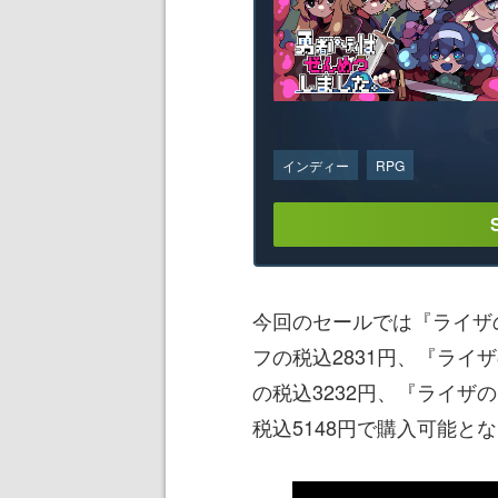
インディー
RPG
今回のセールでは『ライザの
フの税込2831円、『ライザ
の税込3232円、『ライザの
税込5148円で購入可能と