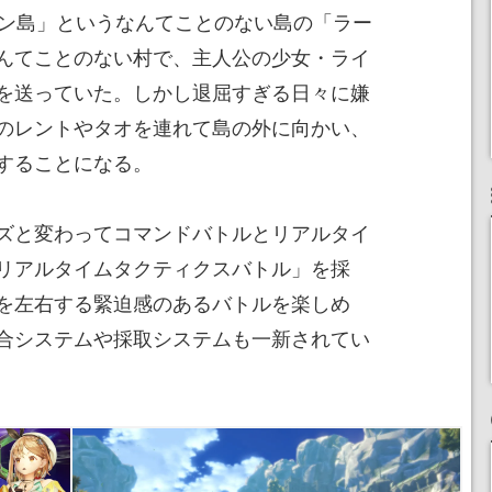
ケン島」というなんてことのない島の「ラー
んてことのない村で、主人公の少女・ライ
を送っていた。しかし退屈すぎる日々に嫌
のレントやタオを連れて島の外に向かい、
することになる。
ズと変わってコマンドバトルとリアルタイ
リアルタイムタクティクスバトル」を採
を左右する緊迫感のあるバトルを楽しめ
合システムや採取システムも一新されてい