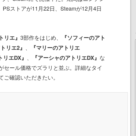
PSストアが11月22日、Steamが12月4日
3部作をはじめ、
トリエ』
『ソフィーのアト
、
トリエ2』
『マリーのアトリエ
、
な
トリエDX』
『アーシャのアトリエDX』
がセール価格でズラリと並ぶ。詳細なタイ
てご確認いただきたい。