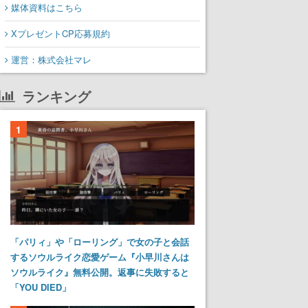
媒体資料はこちら
XプレゼントCP応募規約
運営：株式会社マレ
ランキング
1
「パリィ」や「ローリング」で女の子と会話
するソウルライク恋愛ゲーム『小早川さんは
ソウルライク』無料公開。返事に失敗すると
「YOU DIED」