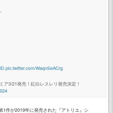
✨
wEi
pic.twitter.com/WaqnSeACrg
ミア3/21発売！紅白レスレリ発売決定！
2024
1作が2019年に発売された『アトリエ』シ