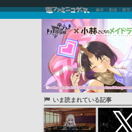
赫本
動画
殿堂
いま読まれている記事