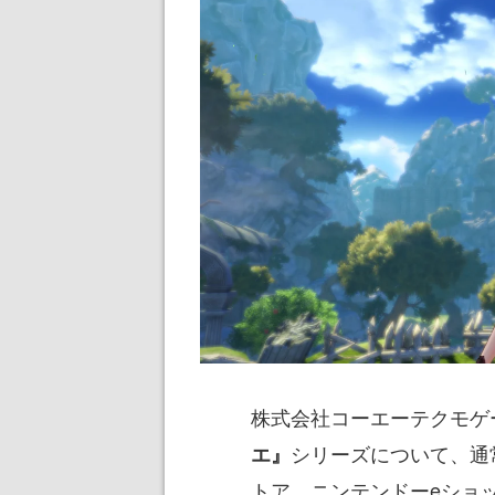
株式会社コーエーテクモゲ
シリーズについて、通
エ』
トア、ニンテンドーeショッ