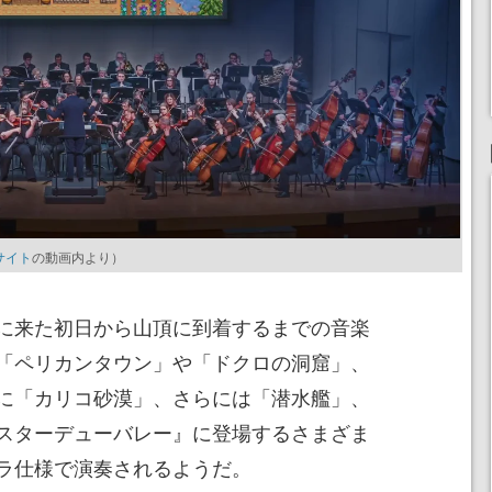
サイト
の動画内より）
に来た初日から山頂に到着するまでの音楽
「ペリカンタウン」や「ドクロの洞窟」、
に「カリコ砂漠」、さらには「潜水艦」、
スターデューバレー』に登場するさまざま
ラ仕様で演奏されるようだ。