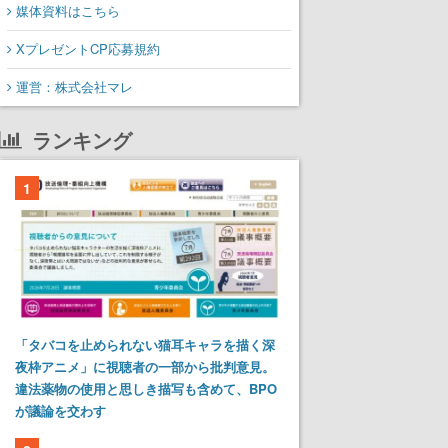
媒体資料はこちら
XプレゼントCP応募規約
運営：株式会社マレ
ランキング
1
「タバコを止められない猫耳キャラを描く深
夜枠アニメ」に視聴者の一部から批判意見。
違法薬物の使用と思しき描写も含めて、BPO
が議論を交わす