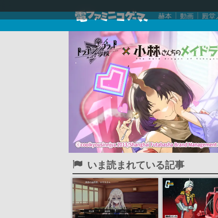
赫本
動画
殿堂
いま読まれている記事