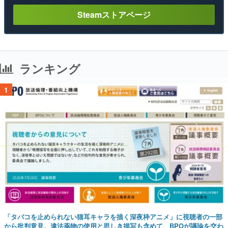
Steamストアページ
ランキング
1
「タバコを止められない猫耳キャラを描く深夜枠アニメ」に視聴者の一部
から批判意見。違法薬物の使用と思しき描写も含めて、BPOが議論を交わ