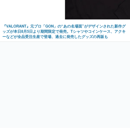
『VALORANT』元プロ「GON」の“あの名場面”がデザインされた新作グ
ッズが本日8月5日より期間限定で発売。Tシャツやコインケース、アクキ
ーなどが全品受注生産で登場、過去に発売したグッズの再販も