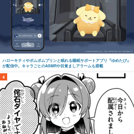
ハローキティやポムポムプリンと眠れる睡眠サポートアプリ『ゆめたび』
が配信中。キャラごとのASMRや目覚ましアラームも搭載
4