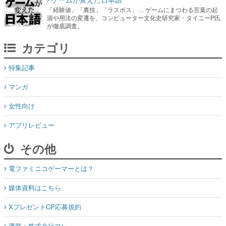
「経験値」「裏技」「ラスボス」… ゲームにまつわる言葉の起
源や用法の変遷を、コンピューター文化史研究家・タイニーP氏
が徹底調査。
カテゴリ
特集記事
マンガ
女性向け
アプリレビュー
その他
電ファミニコゲーマーとは？
媒体資料はこちら
XプレゼントCP応募規約
運営：株式会社マレ