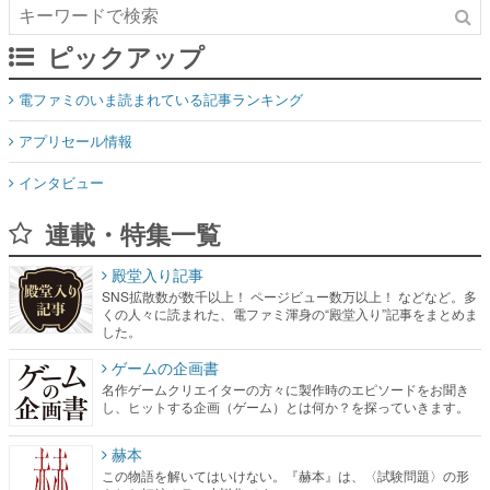
ピックアップ
電ファミのいま読まれている記事ランキング
アプリセール情報
インタビュー
連載・特集一覧
殿堂入り記事
SNS拡散数が数千以上！ ページビュー数万以上！ などなど。多
くの人々に読まれた、電ファミ渾身の“殿堂入り”記事をまとめま
した。
ゲームの企画書
名作ゲームクリエイターの方々に製作時のエピソードをお聞き
し、ヒットする企画（ゲーム）とは何か？を探っていきます。
赫本
この物語を解いてはいけない。『赫本』は、〈試験問題〉の形