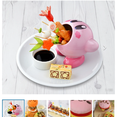
マンガ
女性向け
アプリレビュー
その他
電ファミニコゲーマーとは？
運営：株式会社マレ
1 / 20