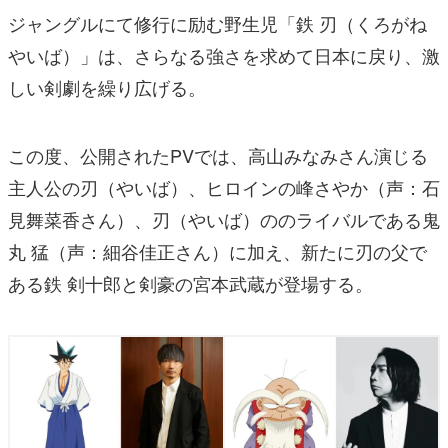
ジャングルにて修行に励む野生児「鉄 刃（くろがね
やいば）」は、さらなる強さを求めて日本に戻り、激
しい剣劇を繰り広げる。
この度、公開されたPVでは、高山みなみさん演じる
主人公の刃（やいば）、ヒロインの峰さやか（声：⽯
⾒舞菜⾹さん）、刃（やいば）ののライバルである⻤
丸 猛（声：細⾕佳正さん）に加え、新たに刃の⽗で
ある鉄 剣⼗郎と剣豪の宮本武蔵が登場する。