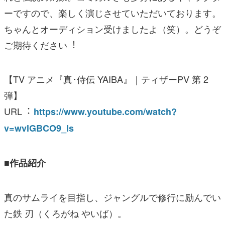
ーですので、楽しく演じさせていただいております。
ちゃんとオーディション受けましたよ（笑）。どうぞ
ご期待ください︕
【TV アニメ『真･侍伝 YAIBA』｜ティザーPV 第 2
弾】
URL︓
https://www.youtube.com/watch?
v=wvlGBCO9_Is
■作品紹介
真のサムライを⽬指し、ジャングルで修⾏に励んでい
た鉄 刃（くろがね やいば）。