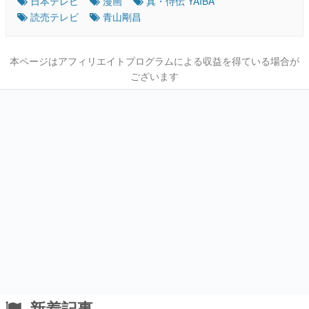
日本テレビ
漫画
真・侍伝 YAIBA
読売テレビ
青山剛昌
本ページはアフィリエイトプログラムによる収益を得ている場合が
ございます
新着記事