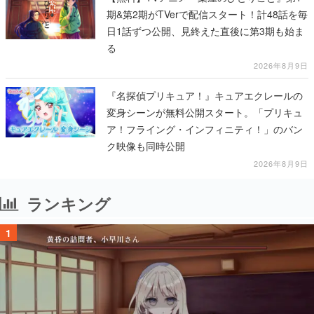
期&第2期がTVerで配信スタート！計48話を毎
日1話ずつ公開、見終えた直後に第3期も始ま
る
2026年8月9日
『名探偵プリキュア！』キュアエクレールの
変身シーンが無料公開スタート。「プリキュ
ア！フライング・インフィニティ！」のバン
ク映像も同時公開
2026年8月9日
ランキング
1