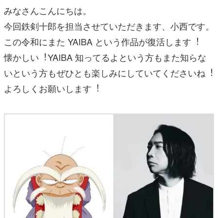
みなさんこんにちは。
今回鉄剣⼗郎を担当させていただきます、⼩⻄です。
この令和にまた YAIBA という作品が復活します︕
懐かしい︕YAIBA 知ってるよという⽅もまた知らな
いという⽅もぜひとも楽しみにしていてくださいね︕
よろしくお願いします︕