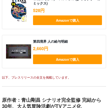
ミックス)
528円
Amazonで購入
第四境界 人の給与明細
2,660円
Amazonで購入
以下、プレスリリースの全文を掲載しています。
原作者：青山剛昌 シナリオ完全監修 完結から
30年、大人気冒険活劇がTVアニメ化