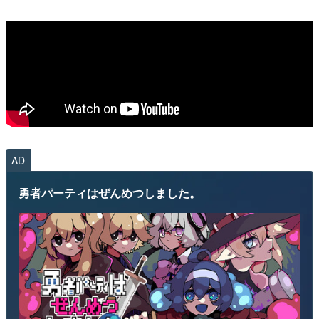
AD
勇者パーティはぜんめつしました。