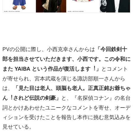
PVの公開に際し、⼩⻄克幸さんからは
「今回鉄剣⼗
郎を担当させていただきます、⼩⻄です。この令和に
とコメント
また YAIBA という作品が復活します︕」
が寄せられ、宮本武蔵を演じる諏訪部順⼀さんから
は、
「⾒た⽬は⽼⼈、頭脳も⽼⼈。正真正銘お爺ちゃ
と、『名探偵コナン』の名台
ん︕されど伝説の剣豪」
詞とかけあわせたユニークなコメントを寄せ、オーデ
ィションを受けたことを報告し本作に挑む意気込みを
見せている。