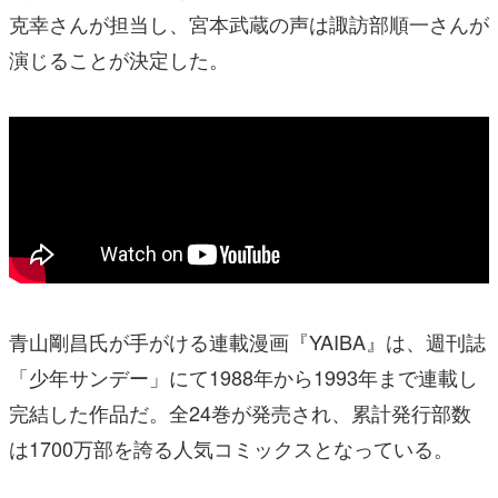
克幸さんが担当し、宮本武蔵の声は諏訪部順⼀さんが
演じることが決定した。
⻘⼭剛昌氏が手がける連載漫画『YAIBA』は、週刊誌
「少年サンデー」にて1988年から1993年まで連載し
完結した作品だ。全24巻が発売され、累計発行部数
は1700万部を誇る人気コミックスとなっている。