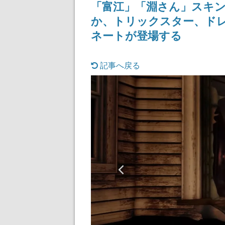
「富江」「淵さん」スキ
か、トリックスター、ドレ
ネートが登場する
記事へ戻る