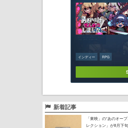
インディー
RPG
新着記事
「東映」の“あのオープ
レクション」が8月下