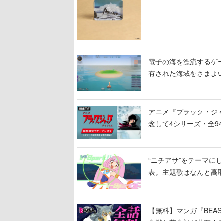
電子の海を漂流するゲー
有された海域をさまよ
アニメ『ブラック・ジ
念して4シリーズ・全9
“ニチアサ”をテーマに
表。主題歌はなんと高
【無料】マンガ『BEAS