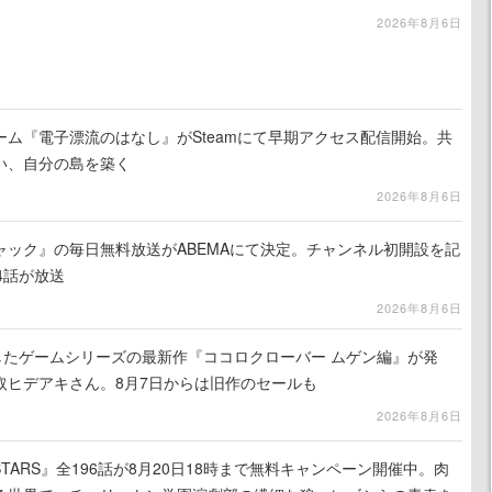
2026年8月6日
ム『電子漂流のはなし』がSteamにて早期アクセス配信開始。共
い、自分の島を築く
2026年8月6日
ャック』の毎日無料放送がABEMAにて決定。チャンネル初開設を記
4話が放送
2026年8月6日
したゲームシリーズの最新作『ココロクローバー ムゲン編』が発
取ヒデアキさん。8月7日からは旧作のセールも
2026年8月6日
TARS』全196話が8月20日18時まで無料キャンペーン開催中。肉