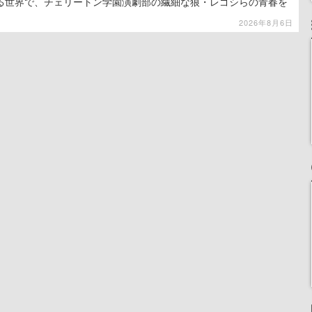
る世界で、チェリートン学園演劇部の繊細な狼・レゴシらの青春を
2026年8月6日