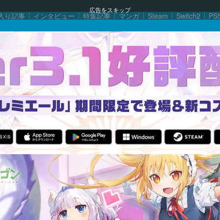
広告をスキップ
入り記事
インタビュー
特集記事
マンガ
Steam
Switch2
PS