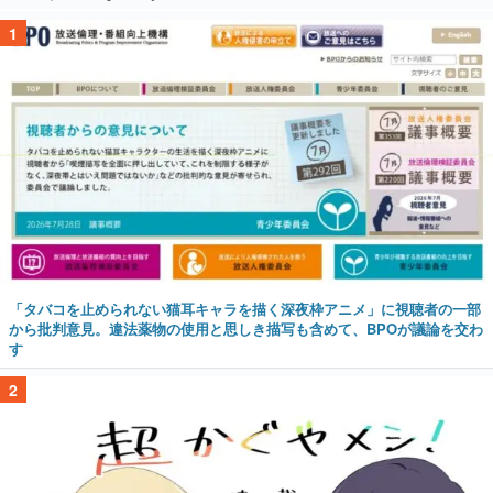
1
「タバコを止められない猫耳キャラを描く深夜枠アニメ」に視聴者の一部
から批判意見。違法薬物の使用と思しき描写も含めて、BPOが議論を交わ
す
2