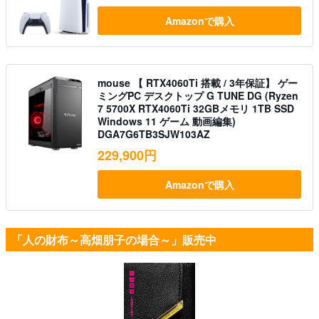
Amazonで購入
mouse 【 RTX4060Ti 搭載 / 3年保証】 ゲー
ミングPC デスクトップ G TUNE DG (Ryzen
7 5700X RTX4060Ti 32GBメモリ 1TB SSD
Windows 11 ゲーム 動画編集)
DGA7G6TB3SJW103AZ
229,900円
Amazonで購入
「人の財布～高畑朋子の場合～」販売中