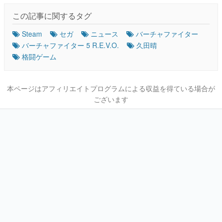
この記事に関するタグ
Steam
セガ
ニュース
バーチャファイター
バーチャファイター 5 R.E.V.O.
久田晴
格闘ゲーム
本ページはアフィリエイトプログラムによる収益を得ている場合が
ございます