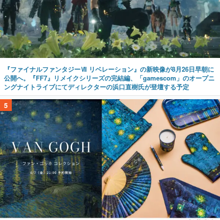
『ファイナルファンタジーⅦ リベレーション』の新映像が8月26日早朝に
公開へ。『FF7』リメイクシリーズの完結編、「gamescom」のオープニ
ングナイトライブにてディレクターの浜口直樹氏が登壇する予定
5