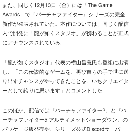
また、同じく12月13日（金）には「The Game
Awards」で『バーチャファイター』シリーズの完全
新作が発表されていた。本作については、同じく配信
内で開発に「龍が如くスタジオ」が携わることが正式
にアナウンスされている。
「龍が如くスタジオ」代表の横山昌義氏も番組に出演
し、「この伝説的なゲームを、再び自らの手で世に送
り出すチャンスがやってきたことを、いちクリエイタ
ーとして誇りに思います」とコメントした。
このほか、配信では『バーチャファイター2』と『バ
ーチャファイター5 アルティメットショーダウン』の
パッケージ版発売や、シリーズ公式Discordサーバー