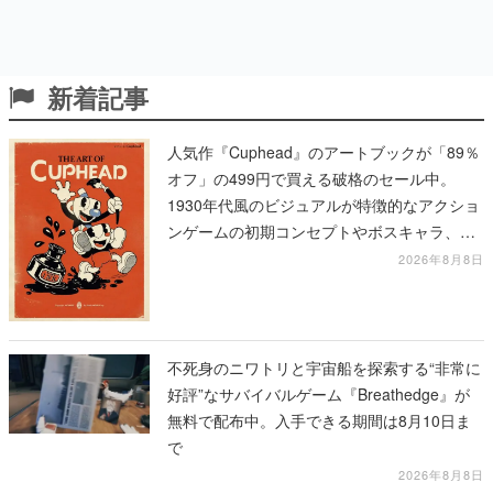
新着記事
人気作『Cuphead』のアートブックが「89％
オフ」の499円で買える破格のセール中。
1930年代風のビジュアルが特徴的なアクショ
ンゲームの初期コンセプトやボスキャラ、ス
テージのイラストも収録
2026年8月8日
不死身のニワトリと宇宙船を探索する“非常に
好評”なサバイバルゲーム『Breathedge』が
無料で配布中。入手できる期間は8月10日ま
で
2026年8月8日