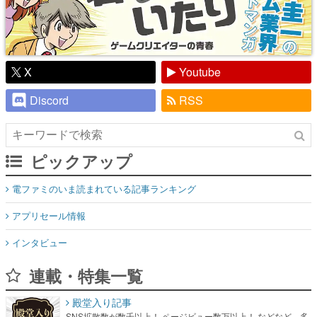
X
Youtube
Discord
RSS
ピックアップ
電ファミのいま読まれている記事ランキング
アプリセール情報
インタビュー
連載・特集一覧
殿堂入り記事
SNS拡散数が数千以上！ ページビュー数万以上！ などなど。多