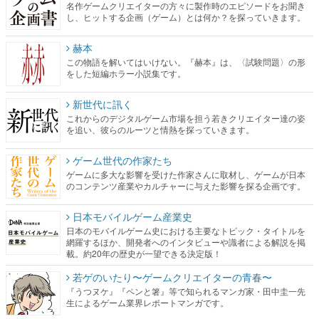
名作ゲームクリエイターの方々に製作時のエピソードをお聞き
し、ヒットする企画（ゲーム）とは何か？を探っていきます。
赫本
この物語を解いてはいけない。『赫本』は、〈試験問題〉の形
をした短編ホラー小説集です。
新世代に訊く
これからのデジタルゲーム市場を担う若きクリエイター達の姿
を追い、彼らのルーツと情熱を探っていきます。
ゲーム世代の作家たち
ゲームに多大な影響を受けた作家さんに取材し、ゲームが日本
のコンテンツ産業やカルチャーに与えた影響を探る企画です。
日本モバイルゲーム産業史
日本のモバイルゲーム史における主要なトピック・タイトルを
網羅するほか、開発者へのインタビューや識者による解説を掲
載。約20年の歴史が一望できる決定版！
若ゲのいたり〜ゲームクリエイターの青春〜
『うつヌケ』『ペンと箸』等で知られるマンガ家・田中圭一先
生によるゲーム業界レポートマンガです。