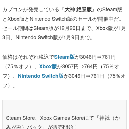
カプコンが発売している『
』のSteam版
大神 絶景版
とXbox版とNintendo Switch版のセールが開催中だ。
セール期間はSteam版が12月20日まで、Xbox版が1月
3日、Nintendo Switch版が1月9日まで。
価格はそれぞれ税込で
が3046円⇒761円
Steam版
（75％オフ）、
が3057円⇒764円（75％オ
Xbox版
フ）、
が3046円⇒761円（75％オ
Nintendo Switch版
フ）。
Steam Store、Xbox Games Storeにて『神祇（か
みがみ）パック』が販売開始！