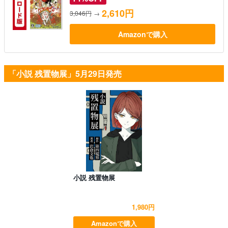
2,610円
3,046円
→
Amazonで購入
「小説 残置物展」5月29日発売
小説 残置物展
1,980円
Amazonで購入