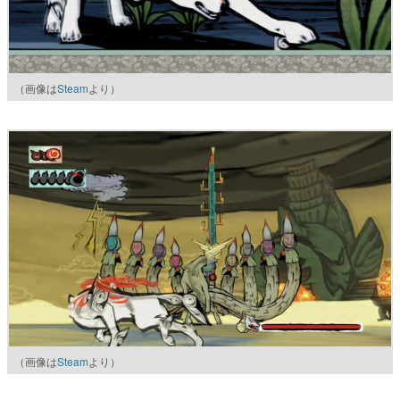
（画像は
Steam
より）
（画像は
Steam
より）