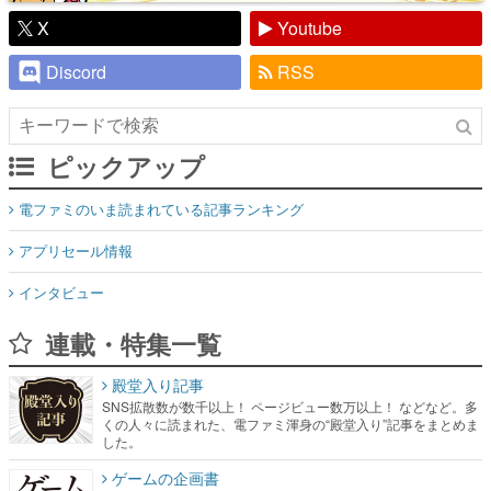
X
Youtube
Discord
RSS
ピックアップ
電ファミのいま読まれている記事ランキング
アプリセール情報
インタビュー
連載・特集一覧
殿堂入り記事
SNS拡散数が数千以上！ ページビュー数万以上！ などなど。多
くの人々に読まれた、電ファミ渾身の“殿堂入り”記事をまとめま
した。
ゲームの企画書