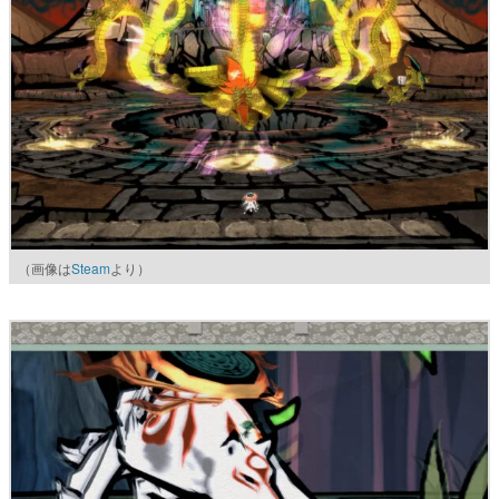
（画像は
Steam
より）