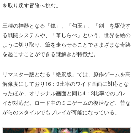
を取り戻す冒険へ挑む。
三種の神器となる「鏡」、「勾玉」、「剣」を駆使す
る戦闘システムや、「筆しらべ」という、世界を絵の
ように切り取り、筆を走らせることでさまざまな奇跡
を起こすことができる謎解きが特徴だ。
リマスター版となる「絶景版」では、原作ゲームを高
解像度にしており16：9比率のワイド画面に対応とな
ったほか、オリジナル画面と同じ4：3比率でのプレ
イが対応だ。ロード中のミニゲームの復活など、昔な
がらのスタイルでもプレイが可能になっている。