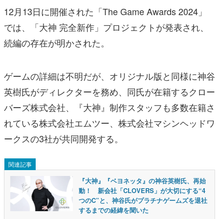
12月13日に開催された「The Game Awards 2024」
では、「大神 完全新作」プロジェクトが発表され、
続編の存在が明かされた。
ゲームの詳細は不明だが、オリジナル版と同様に神谷
英樹氏がディレクターを務め、同氏が在籍するクロー
バーズ株式会社、『大神』制作スタッフも多数在籍さ
れている株式会社エムツー、株式会社マシンヘッドワ
ークスの3社が共同開発する。
関連記事
『大神』『ベヨネッタ』の神谷英樹氏、再始
動！ 新会社「CLOVERS」が大切にする“4
つのC”と、神谷氏がプラチナゲームズを退社
するまでの経緯を聞いた