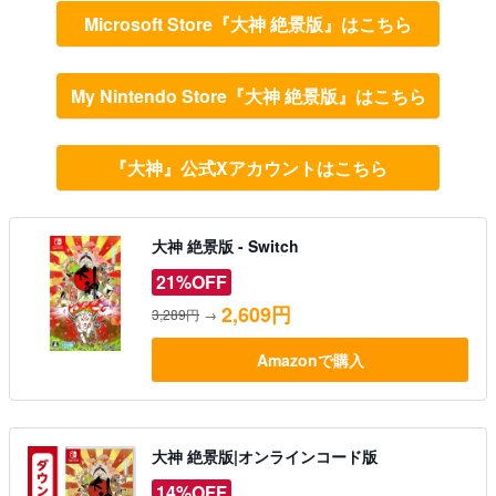
Microsoft Store『大神 絶景版』はこちら
My Nintendo Store『大神 絶景版』はこちら
『大神』公式Xアカウントはこちら
大神 絶景版 - Switch
21%OFF
2,609円
3,289円
→
Amazonで購入
大神 絶景版|オンラインコード版
14%OFF