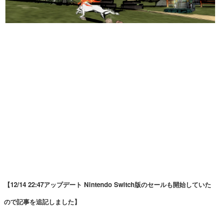
マンガ
女性向け
アプリレビュー
その他
電ファミニコゲーマーとは？
運営：株式会社マレ
【12/14 22:47アップデート Nintendo Switch版のセールも開始していた
ので記事を追記しました】