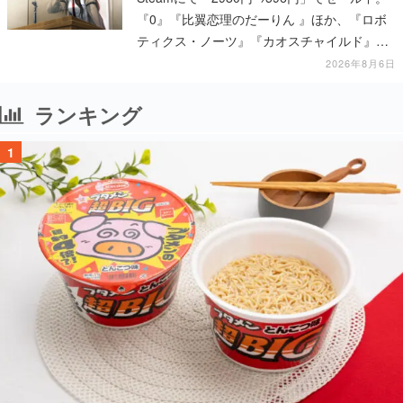
『0』『比翼恋理のだーりん 』ほか、『ロボ
ティクス・ノーツ』『カオスチャイルド』な
ど科学アドベンチャーシリーズもセール対象
2026年8月6日
に
ランキング
1