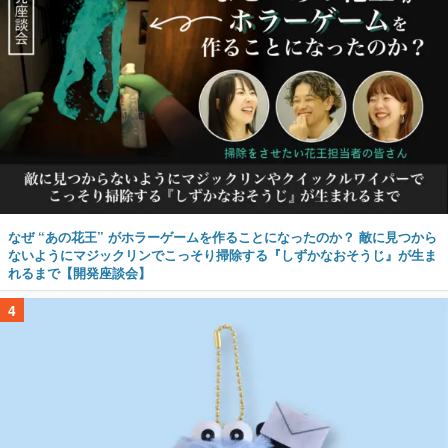
なぜ “あの花王” がホラーゲームを作ることになったのか？ 敵に見つから
ないようにマジックリンでこっそり掃除する『しずかなおそうじ』が生ま
れるまで【開発座談会】
4