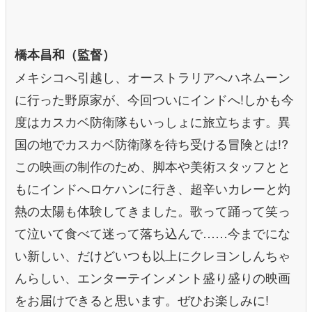
橋本昌和（監督）
メキシコへ引越し、オーストラリアへハネムーン
に行った野原家が、今回ついにインドへ!しかも今
度はカスカベ防衛隊もいっしょに旅立ちます。異
国の地でカスカベ防衛隊を待ち受ける冒険とは!?
この映画の制作のため、脚本や美術スタッフとと
もにインドへロケハンに行き、超辛いカレーと灼
熱の太陽も体験してきました。歌って踊って笑っ
て泣いて食べて迷って落ち込んで……今までにな
い新しい、だけどいつも以上にクレヨンしんちゃ
んらしい、エンターテインメント盛り盛りの映画
をお届けできると思います。ぜひお楽しみに!