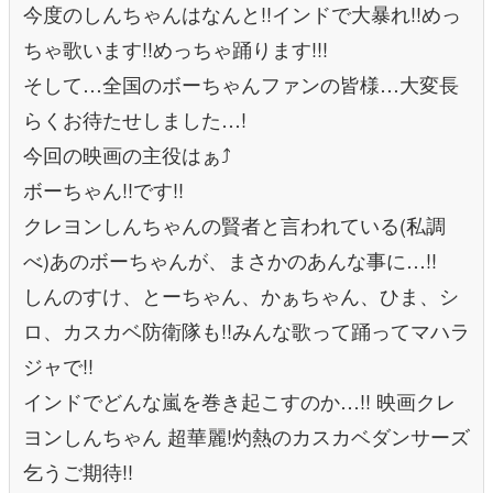
今度のしんちゃんはなんと!!インドで大暴れ!!めっ
ちゃ歌います!!めっちゃ踊ります!!!
そして…全国のボーちゃんファンの皆様…大変長
らくお待たせしました…!
今回の映画の主役はぁ⤴︎
ボーちゃん!!です!!
クレヨンしんちゃんの賢者と言われている(私調
べ)あのボーちゃんが、まさかのあんな事に…!!
しんのすけ、とーちゃん、かぁちゃん、ひま、シ
ロ、カスカベ防衛隊も!!みんな歌って踊ってマハラ
ジャで!!
インドでどんな嵐を巻き起こすのか…!! 映画クレ
ヨンしんちゃん 超華麗!灼熱のカスカベダンサーズ
乞うご期待!!