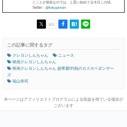
ぐことが使命なのでは、と思い始めてる今日この頃。
Twitter：
@fukuyaman
反応
この記事に関するタグ
クレヨンしんちゃん
ニュース
映画クレヨンしんちゃん
映画クレヨンしんちゃん 超華麗!灼熱のカスカベダンサー
ズ
福山幸司
本ページはアフィリエイトプログラムによる収益を得ている場合が
ございます