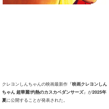
マンガ
女性向け
アプリレビュー
その他
電ファミニコゲーマーとは？
運営：株式会社マレ
クレヨンしんちゃんの映画最新作『
映画クレヨンしん
』が
ちゃん 超華麗!灼熱のカスカベダンサーズ
2025年
に公開することが発表された。
夏