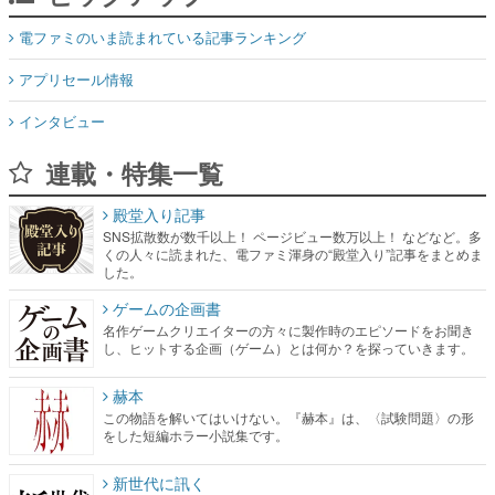
電ファミのいま読まれている記事ランキング
アプリセール情報
インタビュー
連載・特集一覧
殿堂入り記事
SNS拡散数が数千以上！ ページビュー数万以上！ などなど。多
くの人々に読まれた、電ファミ渾身の“殿堂入り”記事をまとめま
した。
ゲームの企画書
名作ゲームクリエイターの方々に製作時のエピソードをお聞き
し、ヒットする企画（ゲーム）とは何か？を探っていきます。
赫本
この物語を解いてはいけない。『赫本』は、〈試験問題〉の形
をした短編ホラー小説集です。
新世代に訊く