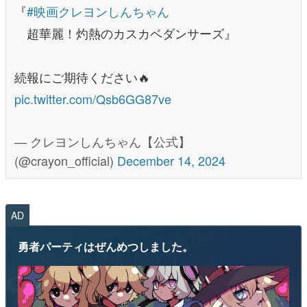
『
#映画クレヨンしんちゃん
超華麗！灼熱のカスカベダンサーズ』
続報にご期待ください🔥
pic.twitter.com/Qsb6GG87ve
— クレヨンしんちゃん【公式】
(@crayon_official)
December 14, 2024
AD
勇者パーティはぜんめつしました。