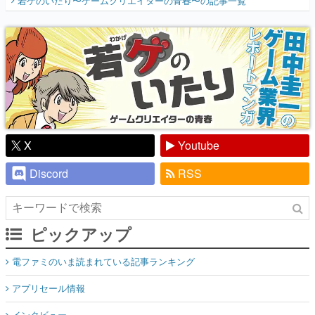
若ゲのいたり〜ゲームクリエイターの青春〜
の記事一覧
『少年ジャンプ』色だった【若ゲのいた
り】
X
Youtube
Discord
RSS
ピックアップ
電ファミのいま読まれている記事ランキング
アプリセール情報
インタビュー