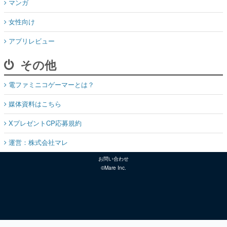
マンガ
女性向け
アプリレビュー
その他
電ファミニコゲーマーとは？
媒体資料はこちら
XプレゼントCP応募規約
運営：株式会社マレ
お問い合わせ
©Mare Inc.