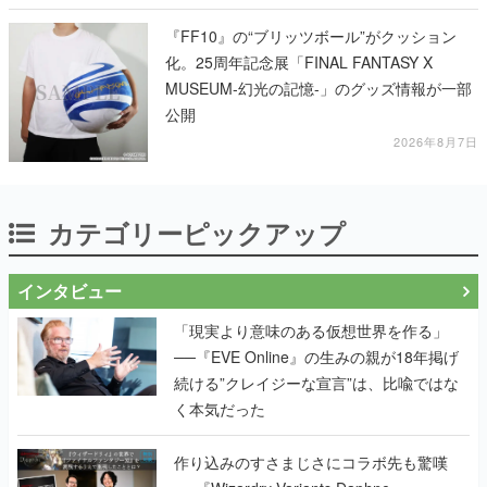
『FF10』の“ブリッツボール”がクッション
化。25周年記念展「FINAL FANTASY X
MUSEUM-幻光の記憶-」のグッズ情報が一部
公開
2026年8月7日
カテゴリーピックアップ
インタビュー
「現実より意味のある仮想世界を作る」
──『EVE Online』の生みの親が18年掲げ
続ける”クレイジーな宣言”は、比喩ではな
く本気だった
作り込みのすさまじさにコラボ先も驚嘆