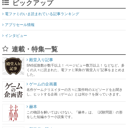
ピックアップ
電ファミのいま読まれている記事ランキング
アプリセール情報
インタビュー
連載・特集一覧
殿堂入り記事
SNS拡散数が数千以上！ ページビュー数万以上！ などなど。多
くの人々に読まれた、電ファミ渾身の“殿堂入り”記事をまとめま
した。
ゲームの企画書
名作ゲームクリエイターの方々に製作時のエピソードをお聞き
し、ヒットする企画（ゲーム）とは何か？を探っていきます。
赫本
この物語を解いてはいけない。『赫本』は、〈試験問題〉の形
をした短編ホラー小説集です。