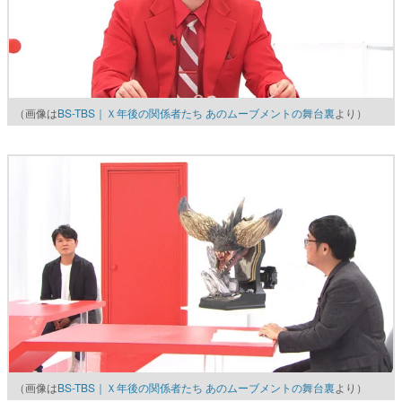
（画像は
BS-TBS｜Ｘ年後の関係者たち あのムーブメントの舞台裏
より）
（画像は
BS-TBS｜Ｘ年後の関係者たち あのムーブメントの舞台裏
より）