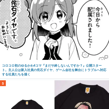
コロコロ初のゆるかわ4コマ『まだサ終しないんですか？』公開スター
ト。主人公は新入社員の侘石ダイヤ、ゲーム会社を舞台にトラブルへ対応
する社員たちを描く
5