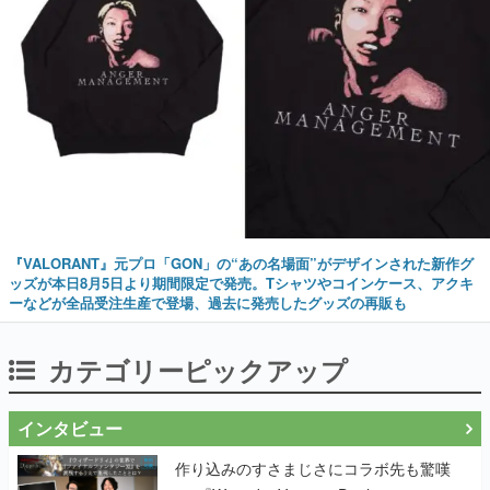
『VALORANT』元プロ「GON」の“あの名場面”がデザインされた新作グ
ッズが本日8月5日より期間限定で発売。Tシャツやコインケース、アクキ
ーなどが全品受注生産で登場、過去に発売したグッズの再販も
カテゴリーピックアップ
インタビュー
作り込みのすさまじさにコラボ先も驚嘆