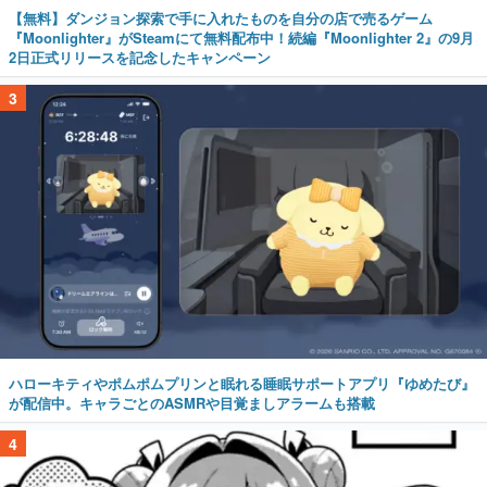
【無料】ダンジョン探索で手に入れたものを自分の店で売るゲーム
『Moonlighter』がSteamにて無料配布中！続編『Moonlighter 2』の9月
2日正式リリースを記念したキャンペーン
3
ハローキティやポムポムプリンと眠れる睡眠サポートアプリ『ゆめたび』
が配信中。キャラごとのASMRや目覚ましアラームも搭載
4