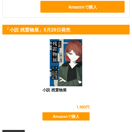
Amazonで購入
「小説 残置物展」5月29日発売
小説 残置物展
1,980円
Amazonで購入