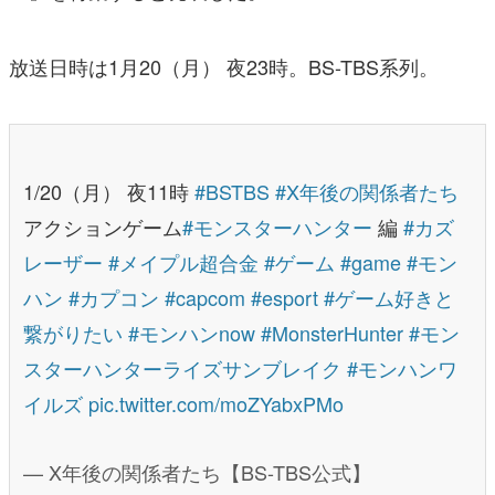
放送日時は1月20（月） 夜23時。BS-TBS系列。
1/20（月） 夜11時
#BSTBS
#X年後の関係者たち
アクションゲーム
#モンスターハンター
編
#カズ
レーザー
#メイプル超合金
#ゲーム
#game
#モン
ハン
#カプコン
#capcom
#esport
#ゲーム好きと
繋がりたい
#モンハンnow
#MonsterHunter
#モン
スターハンターライズサンブレイク
#モンハンワ
イルズ
pic.twitter.com/moZYabxPMo
— X年後の関係者たち【BS-TBS公式】