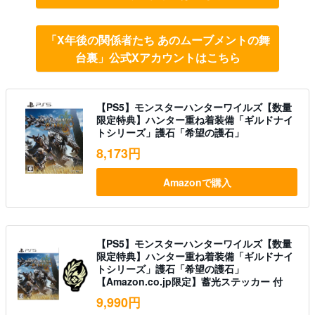
「X年後の関係者たち あのムーブメントの舞
台裏」公式Xアカウントはこちら
【PS5】モンスターハンターワイルズ【数量
限定特典】ハンター重ね着装備「ギルドナイ
トシリーズ」護石「希望の護石」
8,173円
Amazonで購入
【PS5】モンスターハンターワイルズ【数量
限定特典】ハンター重ね着装備「ギルドナイ
トシリーズ」護石「希望の護石」
【Amazon.co.jp限定】蓄光ステッカー 付
9,990円