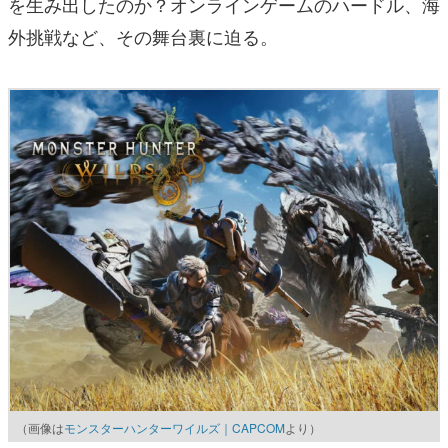
を生み出したのか？オンラインゲームのハードル、海
外挑戦など、その舞台裏に迫る。
（画像は
モンスターハンターワイルズ｜CAPCOM
より）