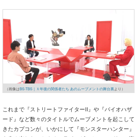
（画像は
BS-TBS｜Ｘ年後の関係者たち あのムーブメントの舞台裏
より）
これまで『ストリートファイターII』や『バイオハザ
ード』など数々のタイトルでムーブメントを起こして
きたカプコンが、いかにして『モンスターハンター』