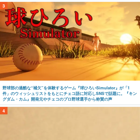
3
野球部の過酷な“補欠”を体験するゲーム『球ひろいSimulator』が「1
件」のウィッシュリストをもとにチェコ語に対応しSNSで話題に。『キン
グダム・カム』開発元やチェコのプロ野球選手から称賛の声
4