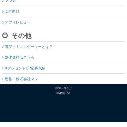
マンガ
女性向け
アプリレビュー
その他
電ファミニコゲーマーとは？
媒体資料はこちら
XプレゼントCP応募規約
運営：株式会社マレ
お問い合わせ
©Mare Inc.