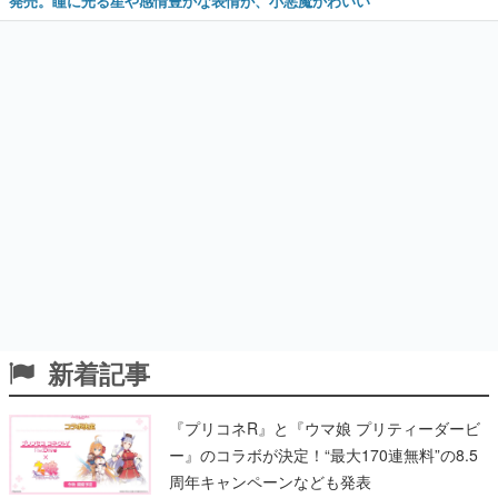
発売。瞳に光る星や感情豊かな表情が、小悪魔かわいい
新着記事
『プリコネR』と『ウマ娘 プリティーダービ
ー』のコラボが決定！“最大170連無料”の8.5
周年キャンペーンなども発表