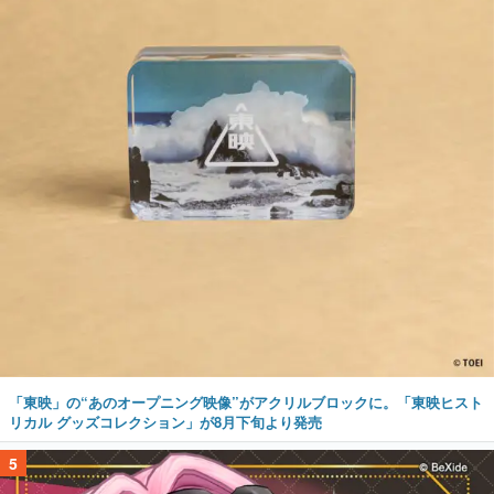
「東映」の“あのオープニング映像”がアクリルブロックに。「東映ヒスト
リカル グッズコレクション」が8月下旬より発売
5