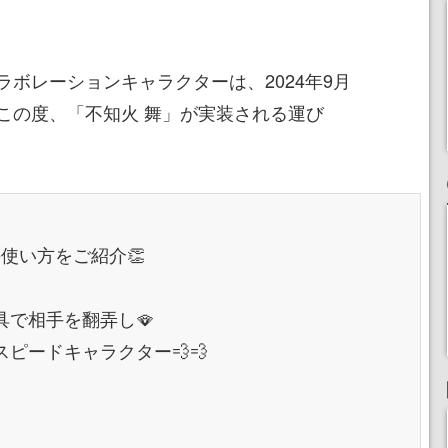
ボレーションキャラクターは、2024年9月
この度、「不知火 舞」が実装される運び
使い方をご紹介👏
で相手を翻弄し🪭
ピードキャラクター💨💨