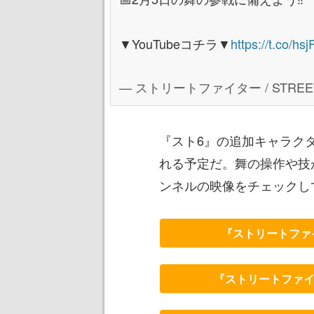
▼YouTubeコチラ▼
https://t.co/h
— ストリートファイター / STREET FI
『スト6』の追加キャラクタ
れる予定だ。舞の操作や技が
ンネルの映像をチェックし
『ストリートファ
『ストリートファ