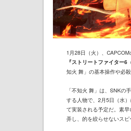
1月28日（火）、CAPCO
『ストリートファイター6
知火 舞」の基本操作や必
「不知火 舞」は、SNKの
する人物で、2月5日（水
て実装される予定だ。素早
弄し、的を絞らせないスピ