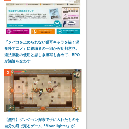
「タバコを止められない猫耳キャラを描く深
夜枠アニメ」に視聴者の一部から批判意見。
違法薬物の使用と思しき描写も含めて、BPO
が議論を交わす
2
【無料】ダンジョン探索で手に入れたものを
自分の店で売るゲーム『Moonlighter』が