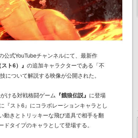
Mの公式YouTubeチャンネルにて、最新作
の追加キャラクターである「不
（スト6）』
殺技について解説する映像が公開された。
手がける対戦格闘ゲーム
に登場
『餓狼伝説』
）に『スト6』にコラボレーションキャラとし
い動きとトリッキーな飛び道具で相手を翻
ードタイプのキャラとして登場する。