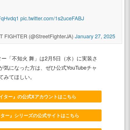
sjFqHvdq1
pic.twitter.com/1s2uceFABJ
GHTER (@StreetFighterJA)
January 27, 2025
ー「不知火 舞」は2月5日（水）に実装さ
気になった方は、ぜひ公式YouTubeチャ
てみてほしい。
イター』の公式Xアカウントはこちら
イター』シリーズの公式サイトはこちら