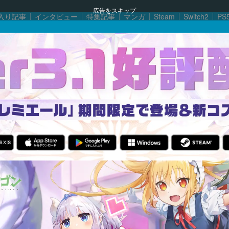
広告をスキップ
入り記事
インタビュー
特集記事
マンガ
Steam
Switch2
PS