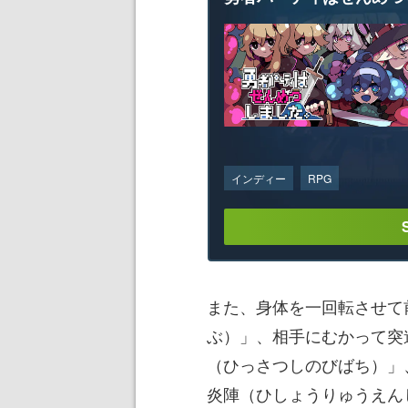
インディー
RPG
また、身体を一回転させて
ぶ）」、相手にむかって突
（ひっさつしのびばち）」
炎陣（ひしょうりゅうえん