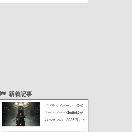
新着記事
『ブラッドボーン』公式
アートブックKindle版が
44％オフの「2035円」で
購入できる“マジェスティ