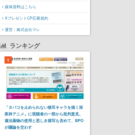
媒体資料はこちら
XプレゼントCP応募規約
運営：株式会社マレ
ランキング
1
「タバコを止められない猫耳キャラを描く深
夜枠アニメ」に視聴者の一部から批判意見。
違法薬物の使用と思しき描写も含めて、BPO
が議論を交わす