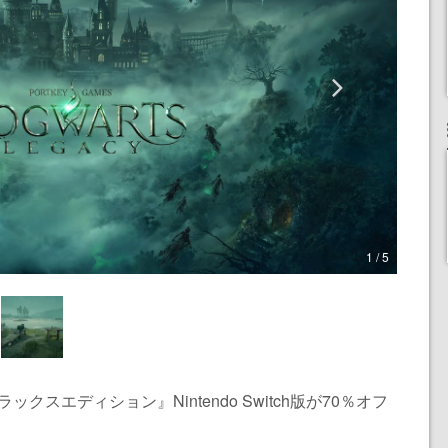
1 / 5
クスエディション』Nintendo Switch版が70％オフ