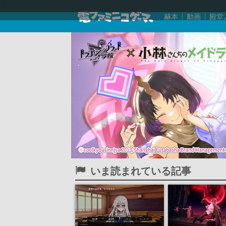
赫本
動画
殿堂
いま読まれている記事