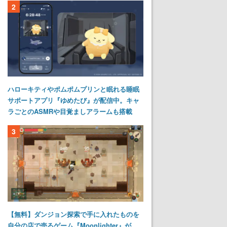
2
ハローキティやポムポムプリンと眠れる睡眠
サポートアプリ『ゆめたび』が配信中。キャ
ラごとのASMRや目覚ましアラームも搭載
3
【無料】ダンジョン探索で手に入れたものを
自分の店で売るゲーム『Moonlighter』が