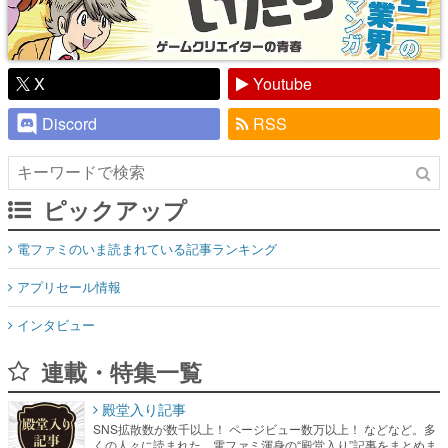
X
Youtube
Discord
RSS
ピックアップ
電ファミのいま読まれている記事ランキング
アプリセール情報
インタビュー
連載・特集一覧
殿堂入り記事
SNS拡散数が数千以上！ ページビュー数万以上！ などなど。多
くの人々に読まれた、電ファミ渾身の“殿堂入り”記事をまとめま