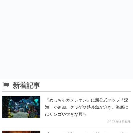
新着記事
『めっちゃカメレオン』に新公式マップ「深
海」が追加。クラゲや熱帯魚が泳ぎ、海底に
はサンゴや大きな貝も
2026年8月8日