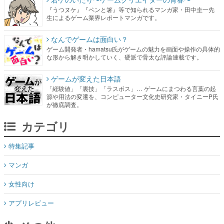
『うつヌケ』『ペンと箸』等で知られるマンガ家・田中圭一先
生によるゲーム業界レポートマンガです。
なんでゲームは面白い？
ゲーム開発者・hamatsu氏がゲームの魅力を画面や操作の具体的
な形から解き明かしていく、硬派で骨太な評論連載です。
ゲームが変えた日本語
「経験値」「裏技」「ラスボス」… ゲームにまつわる言葉の起
源や用法の変遷を、コンピューター文化史研究家・タイニーP氏
が徹底調査。
カテゴリ
特集記事
マンガ
女性向け
アプリレビュー