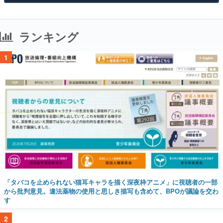
ランキング
1
「タバコを止められない猫耳キャラを描く深夜枠アニメ」に視聴者の一部
から批判意見。違法薬物の使用と思しき描写も含めて、BPOが議論を交わ
す
2