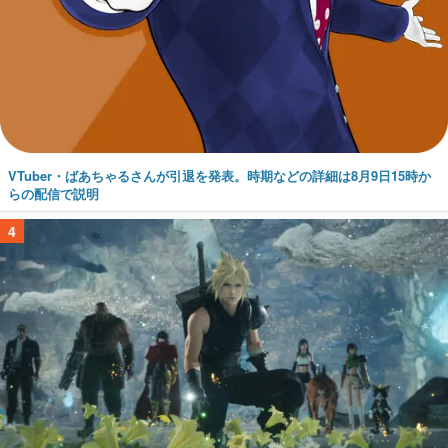
VTuber・ばあちゃるさんが引退を発表。時期などの詳細は8月9日15時か
らの配信で説明
4