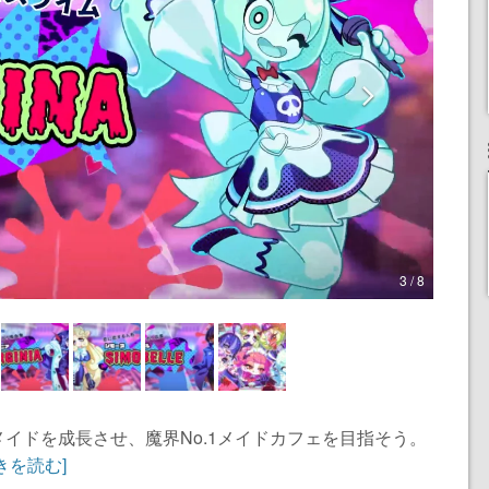
3 / 8
イドを成長させ、魔界No.1メイドカフェを目指そう。
きを読む]