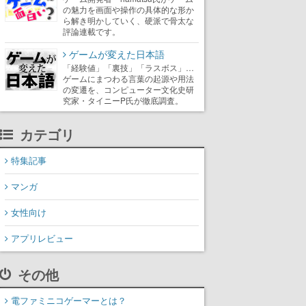
の魅力を画面や操作の具体的な形か
ら解き明かしていく、硬派で骨太な
評論連載です。
ゲームが変えた日本語
「経験値」「裏技」「ラスボス」…
ゲームにまつわる言葉の起源や用法
の変遷を、コンピューター文化史研
究家・タイニーP氏が徹底調査。
カテゴリ
特集記事
マンガ
女性向け
アプリレビュー
その他
電ファミニコゲーマーとは？