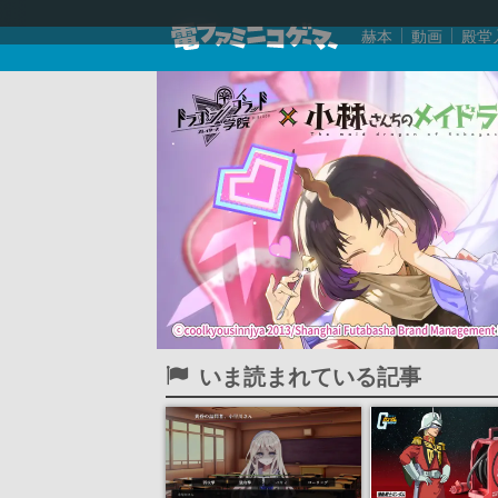
赫本
動画
殿堂
いま読まれている記事