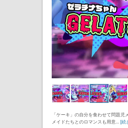
「ケーキ」の自分を食わせて問題児メ
メイドたちとのロマンスも用意...
[続