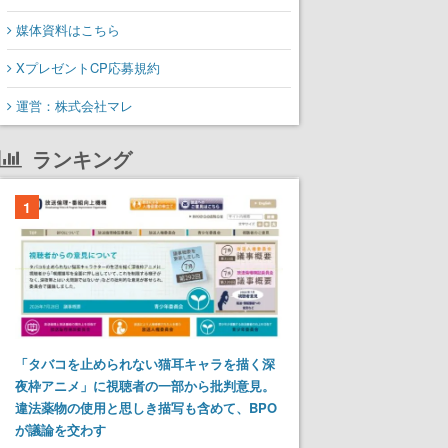
媒体資料はこちら
XプレゼントCP応募規約
運営：株式会社マレ
ランキング
1
「タバコを止められない猫耳キャラを描く深
夜枠アニメ」に視聴者の一部から批判意見。
違法薬物の使用と思しき描写も含めて、BPO
が議論を交わす