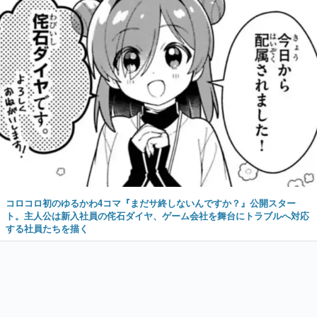
コロコロ初のゆるかわ4コマ『まだサ終しないんですか？』公開スター
ト。主人公は新入社員の侘石ダイヤ、ゲーム会社を舞台にトラブルへ対応
する社員たちを描く