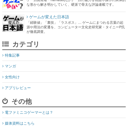
な形から解き明かしていく、硬派で骨太な評論連載です。
ゲームが変えた日本語
「経験値」「裏技」「ラスボス」… ゲームにまつわる言葉の起
源や用法の変遷を、コンピューター文化史研究家・タイニーP氏
が徹底調査。
カテゴリ
特集記事
マンガ
女性向け
アプリレビュー
その他
電ファミニコゲーマーとは？
媒体資料はこちら