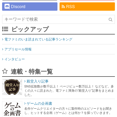
Discord
RSS
ピックアップ
電ファミのいま読まれている記事ランキング
アプリセール情報
インタビュー
連載・特集一覧
殿堂入り記事
SNS拡散数が数千以上！ ページビュー数万以上！ などなど。多
くの人々に読まれた、電ファミ渾身の“殿堂入り”記事をまとめま
した。
ゲームの企画書
名作ゲームクリエイターの方々に製作時のエピソードをお聞き
し、ヒットする企画（ゲーム）とは何か？を探っていきます。