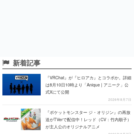
新着記事
『VRChat』が『ヒロアカ』とコラボか。詳細
は8月10日10時より「Anique | アニーク」公
式Xにて公開
2026年8月7日
『ポケットモンスター ジ・オリジン』の再放
送がTVerで配信中！レッド（CV：竹内順子）
が主人公のオリジナルアニメ