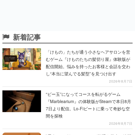
新着記事
「けもの」たちが通う小さなヘアサロンを営
むゲーム『けものたちの髪切り屋』体験版が
配信開始。悩みを持ったお客様と会話を交わ
し“本当に望んでる髪型”を見つけ出す
2026年8月7日
“ビー玉”になってコースを転がるゲーム
『Marblearium』の体験版がSteamで本日8月
7日より配信。Lo-Fiビートに乗って奇妙な空
間を探検
2026年8月7日