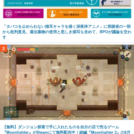
「タバコを止められない猫耳キャラを描く深夜枠アニメ」に視聴者の一部
から批判意見。違法薬物の使用と思しき描写も含めて、BPOが議論を交わ
す
2
【無料】ダンジョン探索で手に入れたものを自分の店で売るゲーム
『Moonlighter』がSteamにて無料配布中！続編『Moonlighter 2』の9月