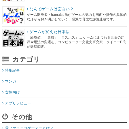
なんでゲームは面白い？
ゲーム開発者・hamatsu氏がゲームの魅力を画面や操作の具体的
な形から解き明かしていく、硬派で骨太な評論連載です。
ゲームが変えた日本語
「経験値」「裏技」「ラスボス」… ゲームにまつわる言葉の起
源や用法の変遷を、コンピューター文化史研究家・タイニーP氏
が徹底調査。
カテゴリ
特集記事
マンガ
女性向け
アプリレビュー
その他
電ファミニコゲーマーとは？