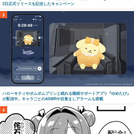
2日正式リリースを記念したキャンペーン
3
ハローキティやポムポムプリンと眠れる睡眠サポートアプリ『ゆめたび』
が配信中。キャラごとのASMRや目覚ましアラームも搭載
4