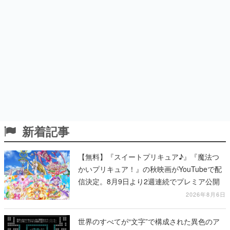
新着記事
【無料】『スイートプリキュア♪』『魔法つ
かいプリキュア！』の秋映画がYouTubeで配
信決定。8月9日より2週連続でプレミア公開
2026年8月6日
世界のすべてが“文字”で構成された異色のア