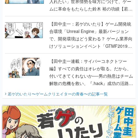
入れたい」世界情勢を味方につけて、ゲー
ムに革命をもたらした鈴木 裕の功績【若ゲ
のいたり】
【田中圭一：若ゲのいたり】ゲーム開発統
合環境「Unreal Engine」最新バージョン
で、開発環境はどう変わる？ ゲーム業界向
けソリューションイベント「GTMF2019」
に行って、より理解を深めよう【PR】
【田中圭一連載：サイバーコネクトツー
編】すべての責任はオレが取る。だから、
付いてきてくれないか──男の熱意はチーム
解散の危機を救い、『.hack』成功の活路を
開く。業界の快男児・松山 洋に流れる血は
若ゲのいたり〜ゲームクリエイターの青春〜
の記事一覧
『少年ジャンプ』色だった【若ゲのいた
り】