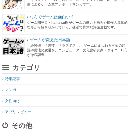
生によるゲーム業界レポートマンガです。
なんでゲームは面白い？
ゲーム開発者・hamatsu氏がゲームの魅力を画面や操作の具体的
な形から解き明かしていく、硬派で骨太な評論連載です。
ゲームが変えた日本語
「経験値」「裏技」「ラスボス」… ゲームにまつわる言葉の起
源や用法の変遷を、コンピューター文化史研究家・タイニーP氏
が徹底調査。
カテゴリ
特集記事
マンガ
女性向け
アプリレビュー
その他