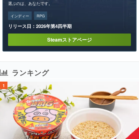
選ぶのは、あなたです。
インディー
RPG
リリース日：2026年第4四半期
Steamストアページ
ランキング
1