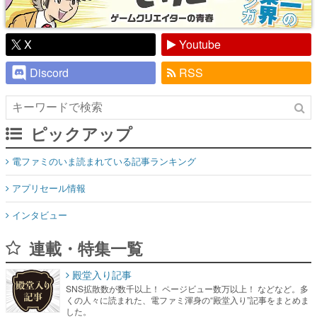
X
Youtube
Discord
RSS
ピックアップ
電ファミのいま読まれている記事ランキング
アプリセール情報
インタビュー
連載・特集一覧
殿堂入り記事
SNS拡散数が数千以上！ ページビュー数万以上！ などなど。多
くの人々に読まれた、電ファミ渾身の“殿堂入り”記事をまとめま
した。