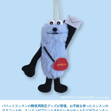
パペットスンスンの郵便局限定グッズが登場。お手紙を持ったスンスンの
マスコットや、スンスンがプリントされたレターセットなどがラインナッ