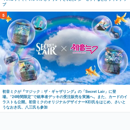
プ
5
初音ミクが『マジック：ザ・ギャザリング』の「Secret Lair」に登
場。“24時間限定”で統率者デッキの受注販売を実施へ。また、カードのイ
ラストも公開。初音ミクのオリジナルデザイナーKEI氏をはじめ、さいと
うなおき氏、八三氏も参加