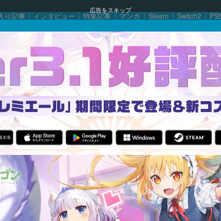
広告をスキップ
入り記事
インタビュー
特集記事
マンガ
Steam
Switch2
PS