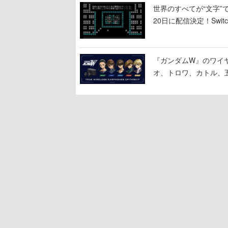
世界のすべてが“文字”
20日に配信決定！Swi
『ガンダムW』のワイ
オ、トロワ、カトル、
「お前を殺す」「死ぬ