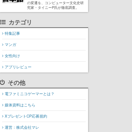
の変遷を、コンピューター文化史研
究家・タイニーP氏が徹底調査。
カテゴリ
特集記事
マンガ
女性向け
アプリレビュー
その他
電ファミニコゲーマーとは？
媒体資料はこちら
XプレゼントCP応募規約
運営：株式会社マレ