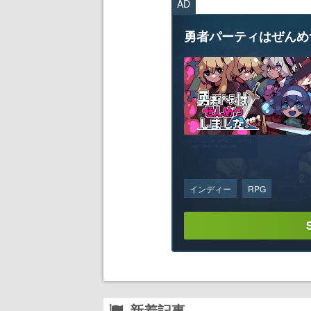
AD
勇者パーティはぜんめ
インディー
RPG
新着記事