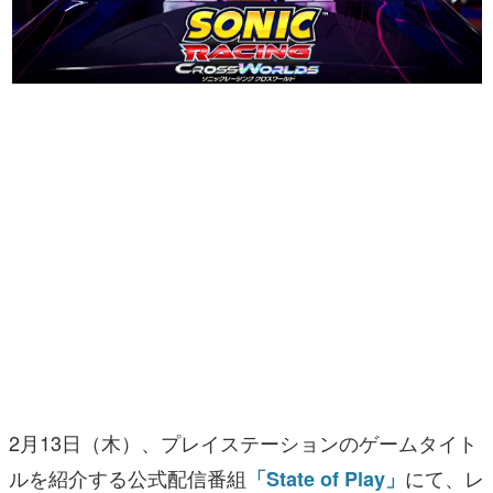
マンガ
女性向け
アプリレビュー
その他
電ファミニコゲーマーとは？
運営：株式会社マレ
2月13日（木）、プレイステーションのゲームタイト
ルを紹介する公式配信番組
にて、レ
「State of Play」