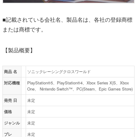
■記載されている会社名、製品名は、各社の登録商標
または商標です。
【製品概要】
商品 名
ソニックレーシングクロスワールド
対応機種
PlayStation®5、PlayStation®4、Xbox Series X|S、Xbox
One、 Nintendo Switch™、PC(Steam、Epic Games Store)
発売 日
未定
価格
未定
ジャンル
未定
プレ
未定