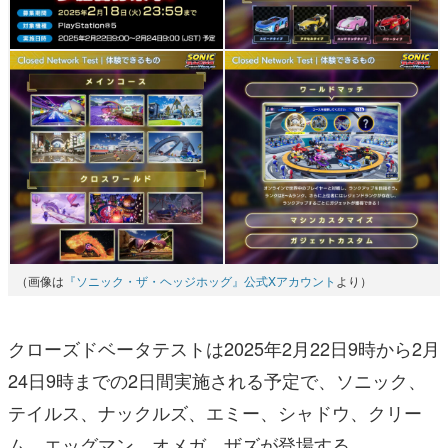
（画像は
『ソニック・ザ・ヘッジホッグ』公式Xアカウント
より）
クローズドベータテストは2025年2月22日9時から2月
24日9時までの2日間実施される予定で、ソニック、
テイルス、ナックルズ、エミー、シャドウ、クリー
ム、エッグマン、オメガ、ザズが登場する。