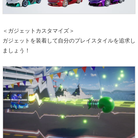
＜ガジェットカスタマイズ＞
ガジェットを装着して自分のプレイスタイルを追求し
ましょう！