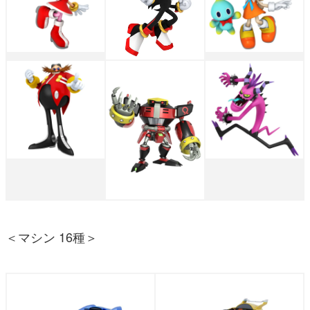
＜マシン 16種＞