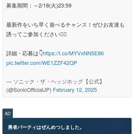
募集期間：～2/18(火)23:59
最新作をいち早く遊べるチャンス！ぜひお友達も
誘ってご参加ください🙋‍♂️
詳細・応募は👇
https://t.co/MYVxNN5E86
pic.twitter.com/WE1ZZF42QP
— ソニック・ザ・ヘッジホッグ【公式】
(@SonicOfficialJP)
February 12, 2025
AD
勇者パーティはぜんめつしました。