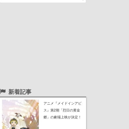
新着記事
アニメ『メイドインアビ
ス』第2期「烈日の黄金
郷」の劇場上映が決定！
レグ役・伊瀬茉莉也さん