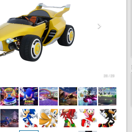
26 / 29