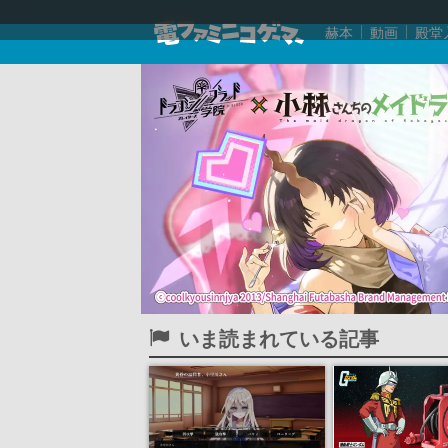
赫本
動画
殿堂
いま読まれている記事