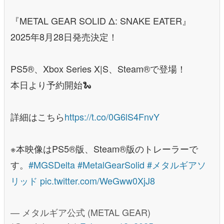
『METAL GEAR SOLID Δ: SNAKE EATER』
2025年8月28日発売決定！
PS5®、Xbox Series X|S、Steam®で登場！
本日より予約開始🐍
詳細はこちら
https://t.co/0G6lS4FnvY
※本映像はPS5®版、Steam®版のトレーラーで
す。
#MGSDelta
#MetalGearSolid
#メタルギアソ
リッド
pic.twitter.com/WeGww0XjJ8
— メタルギア公式 (METAL GEAR)