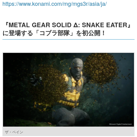
https://www.konami.com/mg/mgs3r/asia/ja/
『METAL GEAR SOLID Δ: SNAKE EATER』
に登場する「コブラ部隊」を初公開！
ザ・ペイン