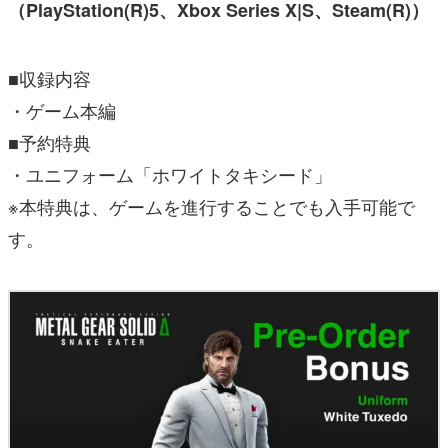
（PlayStation(R)5、Xbox Series X|S、Steam(R)）
■収録内容
・ゲーム本編
■予約特典
・ユニフォーム「ホワイトタキシード」
※本特典は、ゲームを進行することでも入手可能で
す。