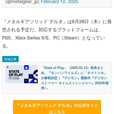
(@metalgear_jp)
February 12, 2025
『メタルギアソリッド デルタ』は8月28日（木）に発
売される予定だ。対応するプラットフォームは、
PS5、Xbox Series X/S、PC（Steam）となってい
る。
関連記事
「State of Play」（2025.02.13）発表まと
め。『モンハンワイルズ』に「タマミツネ」
が参戦決定！『デジモン』最新作『デジモン
ストーリー タイムストレンジャー』2025年発
売へ
『メタルギアソリッド デルタ』の公式サイト
はこちら