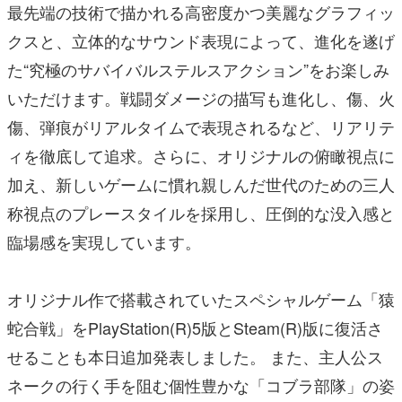
最先端の技術で描かれる高密度かつ美麗なグラフィッ
クスと、立体的なサウンド表現によって、進化を遂げ
た“究極のサバイバルステルスアクション”をお楽しみ
いただけます。戦闘ダメージの描写も進化し、傷、火
傷、弾痕がリアルタイムで表現されるなど、リアリテ
ィを徹底して追求。さらに、オリジナルの俯瞰視点に
加え、新しいゲームに慣れ親しんだ世代のための三人
称視点のプレースタイルを採用し、圧倒的な没入感と
臨場感を実現しています。
オリジナル作で搭載されていたスペシャルゲーム「猿
蛇合戦」をPlayStation(R)5版とSteam(R)版に復活さ
せることも本日追加発表しました。 また、主人公ス
ネークの行く手を阻む個性豊かな「コブラ部隊」の姿