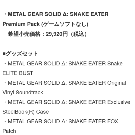
・METAL GEAR SOLID Δ: SNAKE EATER
Premium Pack (ゲームソフトなし)
希望小売価格：29,920円（税込）
■グッズセット
・METAL GEAR SOLID Δ: SNAKE EATER Snake
ELITE BUST
・METAL GEAR SOLID Δ: SNAKE EATER Original
Vinyl Soundtrack
・METAL GEAR SOLID Δ: SNAKE EATER Exclusive
SteelBook(R) Case
・METAL GEAR SOLID Δ: SNAKE EATER FOX
Patch