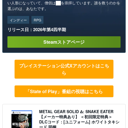
い人形になっていて、僧侶は██を崇拝しています。誰を救うのかを
選ぶのは、あなたです。
インディー
RPG
リリース日：2026年第4四半期
Steamストアページ
プレイステーション公式Xアカウントはこち
ら
「State of Play」番組の視聴はこちら
METAL GEAR SOLID Δ: SNAKE EATER
【メーカー特典あり】 ＜初回限定特典＞
DLCコード：[ユニフォーム] ホワイトタキシ
ード 同梱