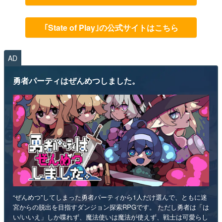
｢State of Play｣の公式サイトはこちら
AD
勇者パーティはぜんめつしました。
“ぜんめつ”してしまった勇者パーティから1人だけ選んで、ともに迷
宮からの脱出を目指すダンジョン探索RPGです。 ただし勇者は「は
い/いいえ」しか喋れず、魔法使いは魔法が使えず、戦士は可愛らし