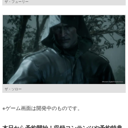
ザ・フューリー
ザ・ソロー
※ゲーム画面は開発中のものです。
本日から予約開始！収録コンテンツや予約特典