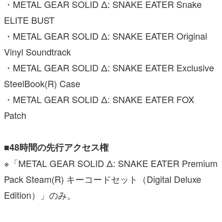
・METAL GEAR SOLID Δ: SNAKE EATER Snake
ELITE BUST
・METAL GEAR SOLID Δ: SNAKE EATER Original
Vinyl Soundtrack
・METAL GEAR SOLID Δ: SNAKE EATER Exclusive
SteelBook(R) Case
・METAL GEAR SOLID Δ: SNAKE EATER FOX
Patch
■48時間の先行アクセス権
※「METAL GEAR SOLID Δ: SNAKE EATER Premium
Pack Steam(R) キーコードセット（Digital Deluxe
Edition）」のみ。