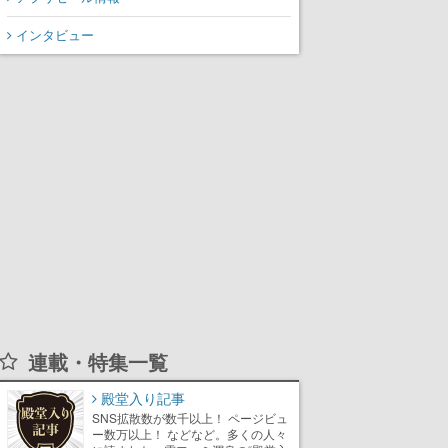
声が相次ぐ
インタビュー
連載・特集一覧
殿堂入り記事
SNS拡散数が数千以上！ ページビュ
ー数万以上！ などなど。多くの人々