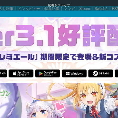
広告をスキップ
入り記事
インタビュー
特集記事
マンガ
Steam
Switch2
PS