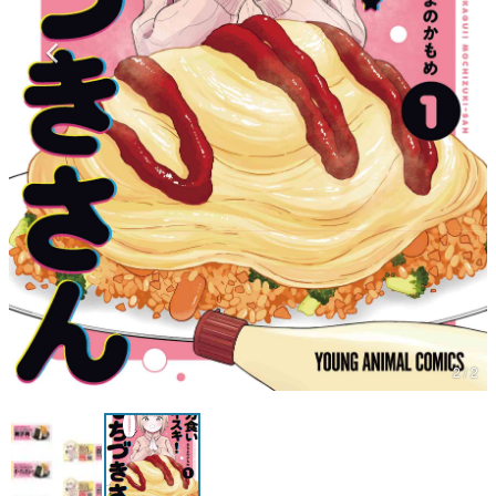
マンガ
女性向け
アプリレビュー
その他
電ファミニコゲーマーとは？
運営：株式会社マレ
2 / 2