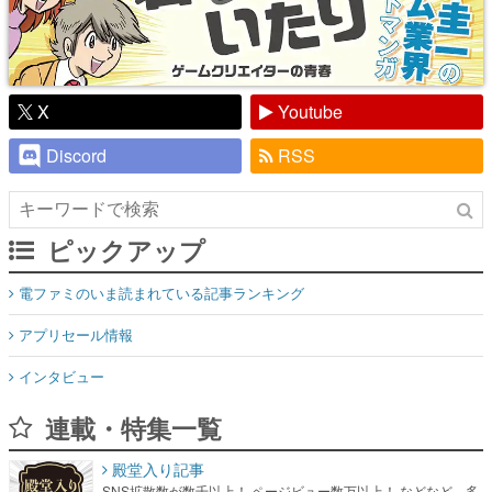
X
Youtube
Discord
RSS
ピックアップ
電ファミのいま読まれている記事ランキング
アプリセール情報
インタビュー
連載・特集一覧
殿堂入り記事
SNS拡散数が数千以上！ ページビュー数万以上！ などなど。多