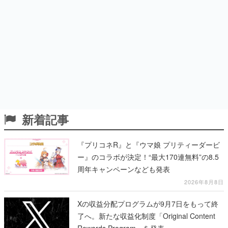
新着記事
『プリコネR』と『ウマ娘 プリティーダービ
ー』のコラボが決定！“最大170連無料”の8.5
周年キャンペーンなども発表
2026年8月8日
Xの収益分配プログラムが9月7日をもって終
了へ。新たな収益化制度「Original Content
Rewards Program」を発表