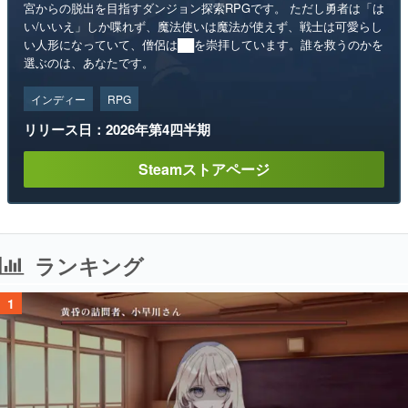
宮からの脱出を目指すダンジョン探索RPGです。 ただし勇者は「は
い/いいえ」しか喋れず、魔法使いは魔法が使えず、戦士は可愛らし
い人形になっていて、僧侶は██を崇拝しています。誰を救うのかを
選ぶのは、あなたです。
インディー
RPG
リリース日：2026年第4四半期
Steamストアページ
ランキング
1