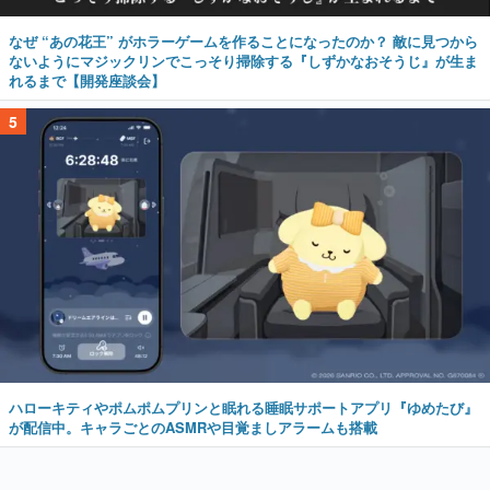
なぜ “あの花王” がホラーゲームを作ることになったのか？ 敵に見つから
ないようにマジックリンでこっそり掃除する『しずかなおそうじ』が生ま
れるまで【開発座談会】
5
ハローキティやポムポムプリンと眠れる睡眠サポートアプリ『ゆめたび』
が配信中。キャラごとのASMRや目覚ましアラームも搭載