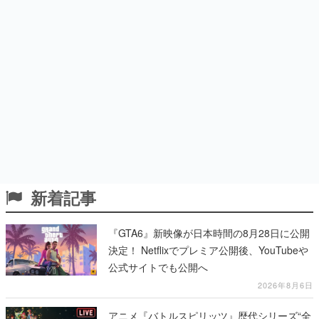
新着記事
『GTA6』新映像が日本時間の8月28日に公開
決定！ Netflixでプレミア公開後、YouTubeや
公式サイトでも公開へ
2026年8月6日
アニメ『バトルスピリッツ』歴代シリーズ“全