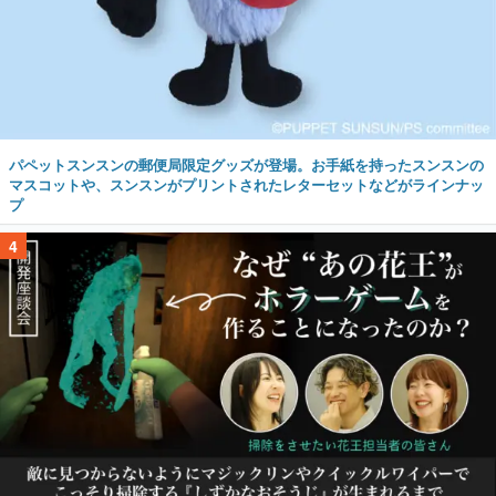
パペットスンスンの郵便局限定グッズが登場。お手紙を持ったスンスンの
マスコットや、スンスンがプリントされたレターセットなどがラインナッ
プ
4