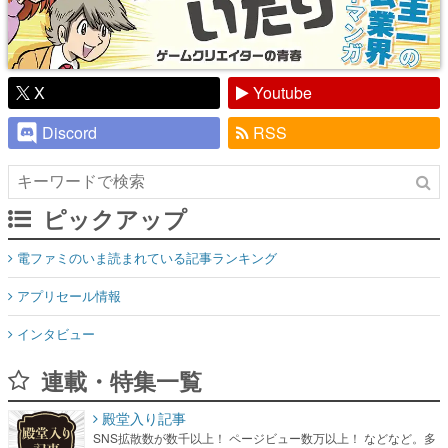
X
Youtube
Discord
RSS
ピックアップ
電ファミのいま読まれている記事ランキング
アプリセール情報
インタビュー
連載・特集一覧
殿堂入り記事
SNS拡散数が数千以上！ ページビュー数万以上！ などなど。多